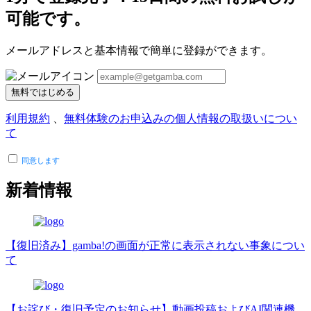
可能です。
メールアドレスと基本情報で簡単に登録ができます。
無料ではじめる
利用規約
、
無料体験のお申込みの個人情報の取扱いについ
て
同意します
新着情報
【復旧済み】gamba!の画面が正常に表示されない事象につい
て
【お詫び・復旧予定のお知らせ】動画投稿およびAI関連機