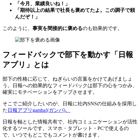
「今月、業績良いね！」
「期待以上の結果で社長も褒めてたよ。この調子で頼
んだぞ！」
このように、
事実を間接的に褒める
のも効果的です。
フィードバックで部下を動かす「日報
アプリ」とは
部下の性格に応じて、ねぎらいの言葉をかけてあげましょ
う。日報への効果的なフィードバックは部下の心をつかみ、
確実にモチベーションをアップさせます。
そこでご紹介したいのが、日報に社内SNSの仕組みを採用し
た
日報アプリgamba!(ガンバ)。
日報を軸とした情報共有で、社内コミュニケーションが活性
化するツールです。スマホ・タブレット・PCで使えるの
で、いつでもどこでもコメントが書けます。