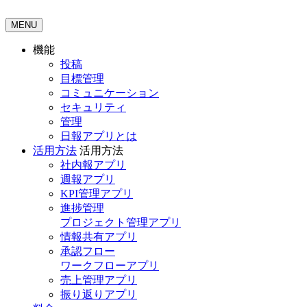
MENU
機能
投稿
目標管理
コミュニケーション
セキュリティ
管理
日報アプリとは
活用方法
活用方法
社内報アプリ
週報アプリ
KPI管理アプリ
進捗管理
プロジェクト管理アプリ
情報共有アプリ
承認フロー
ワークフローアプリ
売上管理アプリ
振り返りアプリ