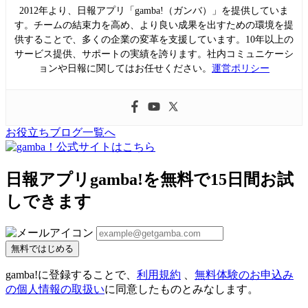
2012年より、日報アプリ「gamba!（ガンバ）」を提供していま
す。チームの結束力を高め、より良い成果を出すための環境を提
供することで、多くの企業の変革を支援しています。10年以上の
サービス提供、サポートの実績を誇ります。社内コミュニケーシ
ョンや日報に関してはお任せください。
運営ポリシー
お役立ちブログ一覧へ
日報アプリgamba!を無料で15日間お試
しできます
無料ではじめる
gamba!に登録することで、
利用規約
、
無料体験のお申込み
の個人情報の取扱い
に同意したものとみなします。