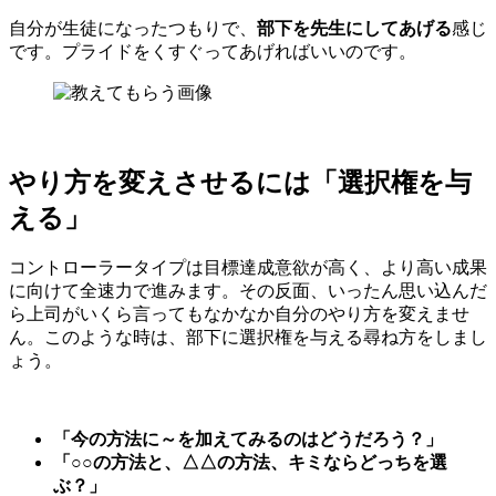
自分が生徒になったつもりで、
部下を先生にしてあげる
感じ
です。プライドをくすぐってあげればいいのです。
やり方を変えさせるには「選択権を与
える」
コントローラータイプは目標達成意欲が高く、より高い成果
に向けて全速力で進みます。その反面、いったん思い込んだ
ら上司がいくら言ってもなかなか自分のやり方を変えませ
ん。このような時は、部下に選択権を与える尋ね方をしまし
ょう。
「今の方法に～を加えてみるのはどうだろう？」
「○○の方法と、△△の方法、キミならどっちを選
ぶ？」