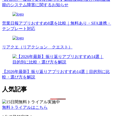
能のシステム障害に関するお知らせ
営業日報アプリおすすめ8選を比較｜無料あり・SFA連携・
テンプレート対応
リアクエ（リアクション クエスト）
【2026年最新】振り返りアプリおすすめ14選｜目的別に比
較・選び方を解説
人気記事
無料トライアルはこちら