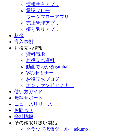
情報共有アプリ
承認フロー
ワークフローアプリ
売上管理アプリ
振り返りアプリ
料金
導入事例
お役立ち情報
資料請求
お役立ち資料
動画でわかるgamba!
Webセミナー
お役立ちブログ
オンデマンドセミナー
使い方ガイド
無料サポート
ニュースリリース
お問合せ
会社情報
その他取り扱い製品
クラウド拡張ツール「rakumo」