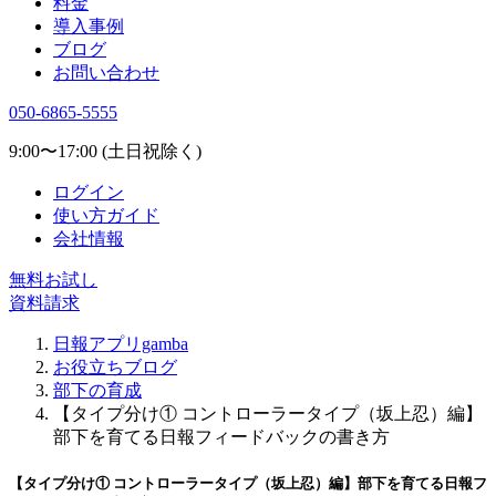
料金
導入事例
ブログ
お問い合わせ
050-6865-5555
9:00〜17:00 (土日祝除く)
ログイン
使い方ガイド
会社情報
無料お試し
資料請求
日報アプリgamba
お役立ちブログ
部下の育成
【タイプ分け① コントローラータイプ（坂上忍）編】
部下を育てる日報フィードバックの書き方
【タイプ分け① コントローラータイプ（坂上忍）編】部下を育てる日報フ