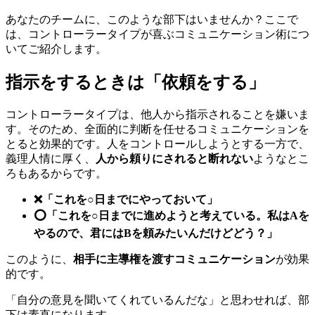
あなたのチームに、このような部下はいませんか？ここで
は、コントローラータイプが喜ぶコミュニケーション術につ
いてご紹介します。
指示をするときは「依頼をする」
コントローラータイプは、他人から指示されることを嫌いま
す。そのため、全面的に判断を任せるコミュニケーションを
とると効果的です。人をコントロールしようとする一方で、
義理人情に厚く、
人から頼りにされると断れない
ようなとこ
ろもあるからです。
❌「これを○日までにやっておいて」
⭕️「これを○日までに進めようと考えている。私はAを
やるので、君にはBを頼みたいんだけどどう？」
このように、
相手に主導権を渡すコミュニケーション
が効果
的です。
「自分の意見を聞いてくれているんだな」と思わせれば、部
下は素直になります。