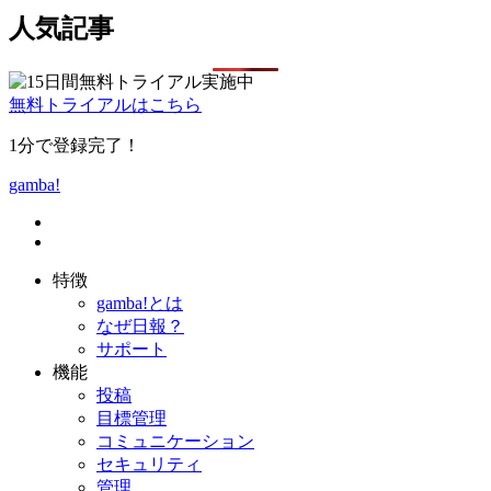
人気記事
無料トライアルはこちら
1分で登録完了！
gamba!
特徴
gamba!とは
なぜ日報？
サポート
機能
投稿
目標管理
コミュニケーション
セキュリティ
管理