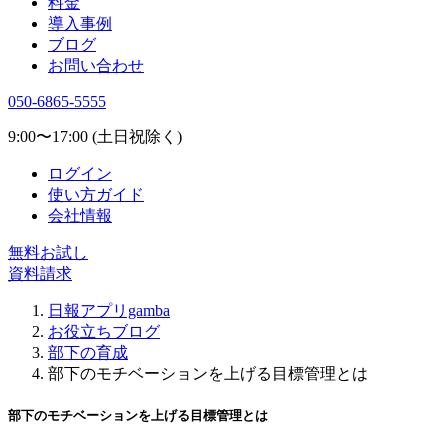
料金
導入事例
ブログ
お問い合わせ
050-6865-5555
9:00〜17:00 (土日祝除く)
ログイン
使い方ガイド
会社情報
無料お試し
資料請求
日報アプリgamba
お役立ちブログ
部下の育成
部下のモチベーションを上げる目標管理とは
部下のモチベーションを上げる目標管理とは