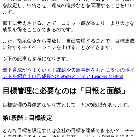
を設定し、申告させ、達成の進捗などを管理することをいい
ます。
部下に考えさせることで、コミット感が高まり、より大きな
成果を得ることができるのです。
また、指示命令から開放し、自己管理することで、目標達成
に対するモチベーションを上げることができます。
以下の記事も参考になります。
部下育成がうまくいく！
課題や失敗事例をもとに５つのポイ
ントを紹介｜
自己成長のためのメディア Leaders Method
目標管理に必要なのは「日報と面談」
目標管理の具体的なやり方として、3つの段階があります。
第1段階：目標設定
どんな目標を設定すれば会社の目標を達成できるか？、チー
ム責任者に考えさせ、それを共有し、お互いの同意を得るこ