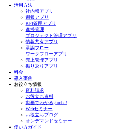
活用方法
社内報アプリ
週報アプリ
KPI管理アプリ
進捗管理
プロジェクト管理アプリ
情報共有アプリ
承認フロー
ワークフローアプリ
売上管理アプリ
振り返りアプリ
料金
導入事例
お役立ち情報
資料請求
お役立ち資料
動画でわかるgamba!
Webセミナー
お役立ちブログ
オンデマンドセミナー
使い方ガイド