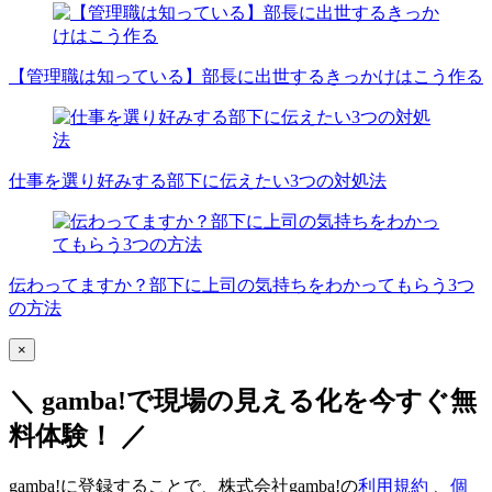
【管理職は知っている】部長に出世するきっかけはこう作る
仕事を選り好みする部下に伝えたい3つの対処法
伝わってますか？部下に上司の気持ちをわかってもらう3つ
の方法
×
＼ gamba!で現場の見える化を今すぐ無
料体験！ ／
gamba!に登録することで、株式会社gamba!の
利用規約
、
個