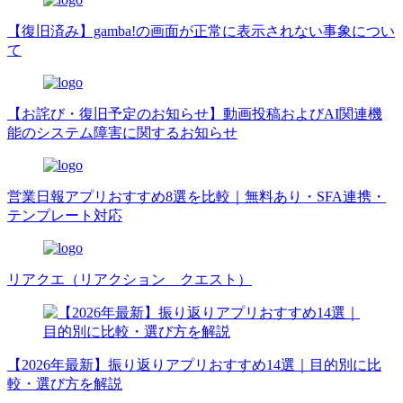
【復旧済み】gamba!の画面が正常に表示されない事象につい
て
【お詫び・復旧予定のお知らせ】動画投稿およびAI関連機
能のシステム障害に関するお知らせ
営業日報アプリおすすめ8選を比較｜無料あり・SFA連携・
テンプレート対応
リアクエ（リアクション クエスト）
【2026年最新】振り返りアプリおすすめ14選｜目的別に比
較・選び方を解説