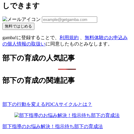
しできます
無料ではじめる
gamba!に登録することで、
利用規約
、
無料体験のお申込み
の個人情報の取扱い
に同意したものとみなします。
部下の育成の人気記事
部下の育成の関連記事
部下の行動を変えるPDCAサイクルとは？
部下指導のお悩み解決！指示待ち部下の育成法