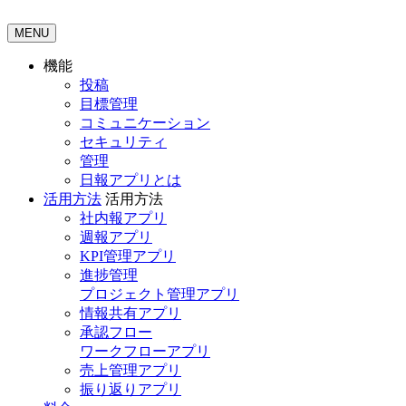
MENU
機能
投稿
目標管理
コミュニケーション
セキュリティ
管理
日報アプリとは
活用方法
活用方法
社内報アプリ
週報アプリ
KPI管理アプリ
進捗管理
プロジェクト管理アプリ
情報共有アプリ
承認フロー
ワークフローアプリ
売上管理アプリ
振り返りアプリ