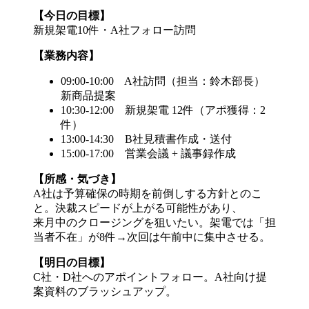
【今日の目標】
新規架電10件・A社フォロー訪問
【業務内容】
09:00-10:00 A社訪問（担当：鈴木部長）
新商品提案
10:30-12:00 新規架電 12件（アポ獲得：2
件）
13:00-14:30 B社見積書作成・送付
15:00-17:00 営業会議 + 議事録作成
【所感・気づき】
A社は予算確保の時期を前倒しする方針とのこ
と。決裁スピードが上がる可能性があり、
来月中のクロージングを狙いたい。架電では「担
当者不在」が8件→次回は午前中に集中させる。
【明日の目標】
C社・D社へのアポイントフォロー。A社向け提
案資料のブラッシュアップ。