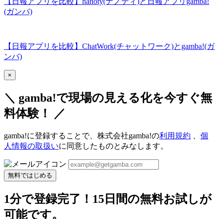
【日報アプリを比較】nanoty(ナノティ)と日報アプリgamba!
(ガンバ)
【日報アプリを比較】ChatWork(チャットワーク)とgamba!(ガ
ンバ)
×
＼ gamba!で現場の見える化を今すぐ無
料体験！ ／
gamba!に登録することで、株式会社gamba!の
利用規約
、
個
人情報の取扱い
に同意したものとみなします。
無料ではじめる
1分で登録完了！15日間の無料お試しが
可能です。