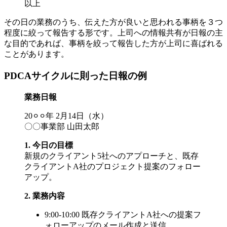
以上
その日の業務のうち、伝えた方が良いと思われる事柄を３つ
程度に絞って報告する形です。上司への情報共有が日報の主
な目的であれば、事柄を絞って報告した方が上司に喜ばれる
ことがあります。
PDCAサイクルに則った日報の例
業務日報
20⚪︎⚪︎年 2月14日（水）
〇〇事業部 山田太郎
1. 今日の目標
新規のクライアント5社へのアプローチと、既存
クライアントA社のプロジェクト提案のフォロー
アップ。
2. 業務内容
9:00-10:00 既存クライアントA社への提案フ
ォローアップのメール作成と送信。