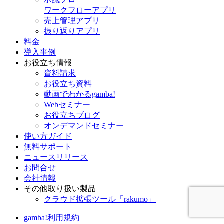
ワークフローアプリ
売上管理アプリ
振り返りアプリ
料金
導入事例
お役立ち情報
資料請求
お役立ち資料
動画でわかるgamba!
Webセミナー
お役立ちブログ
オンデマンドセミナー
使い方ガイド
無料サポート
ニュースリリース
お問合せ
会社情報
その他取り扱い製品
クラウド拡張ツール「rakumo」
gamba!利用規約