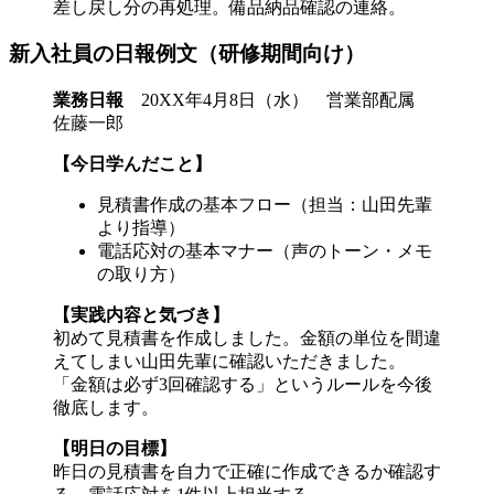
差し戻し分の再処理。備品納品確認の連絡。
新入社員の日報例文（研修期間向け）
業務日報
20XX年4月8日（水） 営業部配属
佐藤一郎
【今日学んだこと】
見積書作成の基本フロー（担当：山田先輩
より指導）
電話応対の基本マナー（声のトーン・メモ
の取り方）
【実践内容と気づき】
初めて見積書を作成しました。金額の単位を間違
えてしまい山田先輩に確認いただきました。
「金額は必ず3回確認する」というルールを今後
徹底します。
【明日の目標】
昨日の見積書を自力で正確に作成できるか確認す