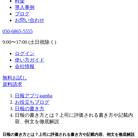
料金
導入事例
ブログ
お問い合わせ
050-6865-5555
9:00〜17:00 (土日祝除く)
ログイン
使い方ガイド
会社情報
無料お試し
資料請求
日報アプリgamba
お役立ちブログ
日報の書き方
日報の書き方とは？上司に評価される書き方や記載内
容、例文を徹底解説
日報の書き方とは？上司に評価される書き方や記載内容、例文を徹底解説