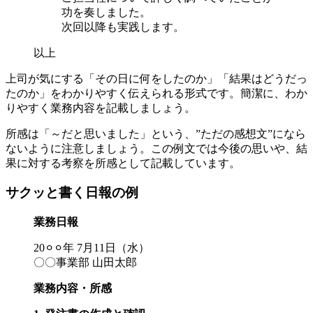
功を奏しました。
次回以降も実践します。
以上
上司が気にする「その日に何をしたのか」「結果はどうだっ
たのか」をわかりやすく伝えられる形式です。簡潔に、わか
りやすく業務内容を記載しましょう。
所感は「～だと思いました」という、”ただの感想文”になら
ないように注意しましょう。この例文では今後の思いや、結
果に対する考察を所感として記載しています。
サクッと書く日報の例
業務日報
20⚪︎⚪︎年 7月11日（水）
〇〇事業部 山田太郎
業務内容・所感