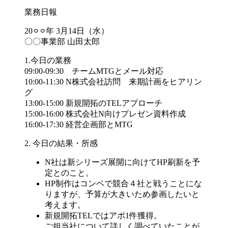
業務日報
20⚪︎⚪︎年 3月14日（水）
〇〇事業部 山田太郎
1.今日の業務
09:00-09:30 チームMTGとメール対応
10:00-11:30 N株式会社訪問 来期計画をヒアリン
グ
13:00-15:00 新規開拓のTELアプローチ
15:00-16:00 株式会社N向けプレゼン資料作成
16:00-17:30 経営企画部とMTG
2. 今日の結果・所感
N社は新シリーズ展開に向けてHP刷新を予
定とのこと。
HP制作はコンペで競合４社と戦うことにな
りますが、予算が大きいため参画したいと
考えます。
新規開拓TELではアポ1件獲得。
ご担当社について詳しく調べていたことが