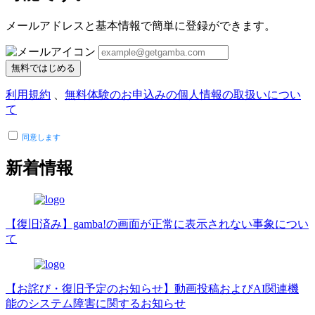
メールアドレスと基本情報で簡単に登録ができます。
無料ではじめる
利用規約
、
無料体験のお申込みの個人情報の取扱いについ
て
同意します
新着情報
【復旧済み】gamba!の画面が正常に表示されない事象につい
て
【お詫び・復旧予定のお知らせ】動画投稿およびAI関連機
能のシステム障害に関するお知らせ