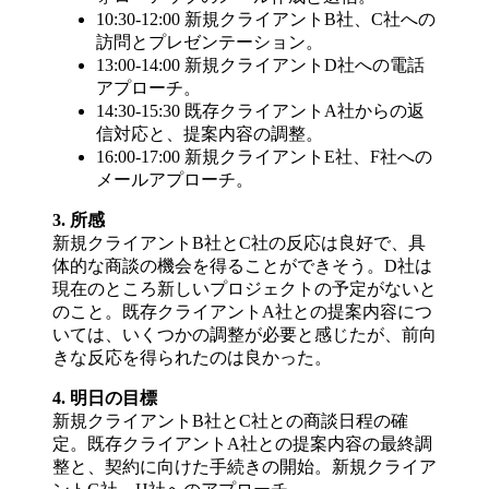
10:30-12:00 新規クライアントB社、C社への
訪問とプレゼンテーション。
13:00-14:00 新規クライアントD社への電話
アプローチ。
14:30-15:30 既存クライアントA社からの返
信対応と、提案内容の調整。
16:00-17:00 新規クライアントE社、F社への
メールアプローチ。
3. 所感
新規クライアントB社とC社の反応は良好で、具
体的な商談の機会を得ることができそう。D社は
現在のところ新しいプロジェクトの予定がないと
のこと。既存クライアントA社との提案内容につ
いては、いくつかの調整が必要と感じたが、前向
きな反応を得られたのは良かった。
4. 明日の目標
新規クライアントB社とC社との商談日程の確
定。既存クライアントA社との提案内容の最終調
整と、契約に向けた手続きの開始。新規クライア