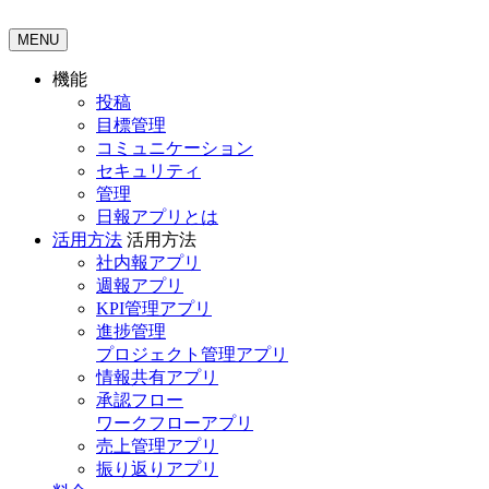
MENU
機能
投稿
目標管理
コミュニケーション
セキュリティ
管理
日報アプリとは
活用方法
活用方法
社内報アプリ
週報アプリ
KPI管理アプリ
進捗管理
プロジェクト管理アプリ
情報共有アプリ
承認フロー
ワークフローアプリ
売上管理アプリ
振り返りアプリ