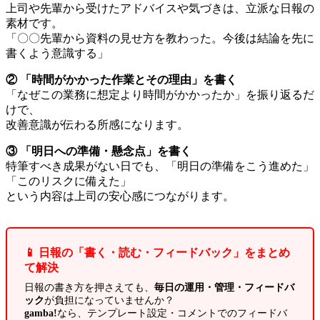
上司や先輩から受けたアドバイスや気づきは、立派な日報の
素材です。
「〇〇先輩から資料の見せ方を教わった。今後は結論を先に
書くよう意識する」
② 「時間がかかった作業とその理由」を書く
「なぜこの業務に想定より時間がかかったか」を振り返るだ
けで、
改善意識が伝わる所感になります。
③ 「明日への準備・懸念点」を書く
特筆すべき成果がない日でも、「明日の準備をこう進めた」
「このリスクに備えた」
という内容は上司の安心感につながります。
📱 日報の「書く・読む・フィードバック」をまとめ
て解決
日報の書き方を押さえても、
毎日の運用・管理・フィードバ
ック
が負担になっていませんか？
gamba!
なら、テンプレート設定・コメントでのフィードバ