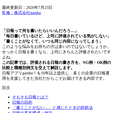
最終更新日：2026年7月23日
監修：株式会社gamba
「日報って何を書いたらいいんだろう…」
「毎日書いているけど、上司に評価されている気がしない」
「書くことがなくて、いつも同じ内容になってしまう」
このような悩みをお持ちの方は多いのではないでしょうか。
せっかく日報を書くなら、上司にきちんと評価されたいです
よね。
この記事では、評価される日報の書き方を、NG例・OK例の
比較と職種別例文を交えて解説します。
日報アプリgamba！を10年以上提供し、多くの企業の日報運
用を支援してきた当社だからこそお届けできる内容です。
目次
そもそも日報とは？
日報の目的
「書くことがない…」と感じたときの対処法
日報の基本構成・例文