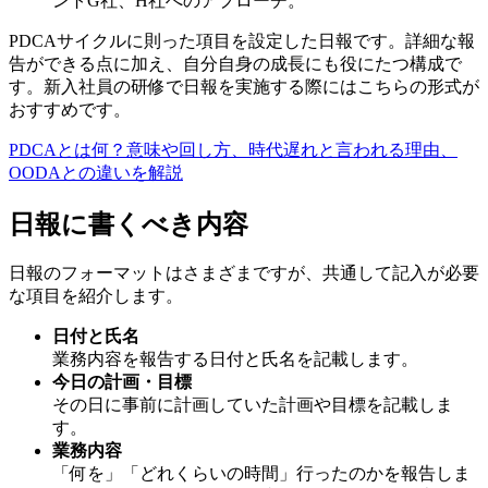
ントG社、H社へのアプローチ。
PDCAサイクルに則った項目を設定した日報です。詳細な報
告ができる点に加え、自分自身の成長にも役にたつ構成で
す。新入社員の研修で日報を実施する際にはこちらの形式が
おすすめです。
PDCAとは何？意味や回し方、時代遅れと言われる理由、
OODAとの違いを解説
日報に書くべき内容
日報のフォーマットはさまざまですが、共通して記入が必要
な項目を紹介します。
日付と氏名
業務内容を報告する日付と氏名を記載します。
今日の計画・目標
その日に事前に計画していた計画や目標を記載しま
す。
業務内容
「何を」「どれくらいの時間」行ったのかを報告しま