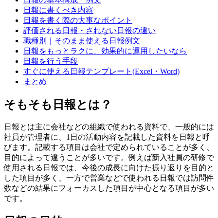
日報に書くべき内容
日報を書く際の大事なポイント
評価される日報・されない日報の違い
職種別｜そのまま使える日報例文
日報をもっとラクに、効果的に運用したいなら
日報を行う手段
すぐに使える日報テンプレート(Excel・Word)
まとめ
そもそも日報とは？
日報とは主に会社などの組織で使われる資料で、一般的には
社員が管理者に、1日の活動内容を記載した資料を日報と呼
びます。記載する項目は会社で定められていることが多く、
目的によって違うことが多いです。例えば新入社員の研修で
使用される日報では、今後の成長に向けた振り返りを目的と
した項目が多く、一方で営業などで使われる日報では訪問件
数などの結果にフォーカスした項目が中心となる項目が多い
です。