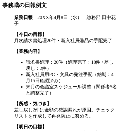
事務職の日報例文
業務日報
20XX年4月8日（水） 総務部 田中花
子
【今日の目標】
月次請求書処理20件・新入社員備品の手配完了
【業務内容】
請求書処理：20件（処理完了：18件 / 差し
戻し：2件）
新入社員用PC・文具の発注手配（納期：4
月15日確認済み）
来月の会議室スケジュール調整（関係者5名
と調整完了）
【所感・気づき】
差し戻し2件は金額の確認漏れが原因。チェック
リストを作成して再発防止に努める。
【明日の目標】