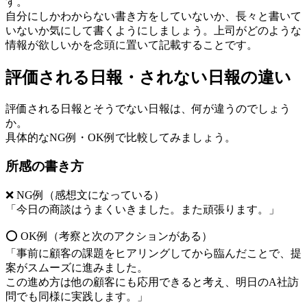
す。
自分にしかわからない書き方をしていないか、長々と書いて
いないか気にして書くようにしましょう。上司がどのような
情報が欲しいかを念頭に置いて記載することです。
評価される日報・されない日報の違い
評価される日報とそうでない日報は、何が違うのでしょう
か。
具体的なNG例・OK例で比較してみましょう。
所感の書き方
❌ NG例（感想文になっている）
「今日の商談はうまくいきました。また頑張ります。」
⭕ OK例（考察と次のアクションがある）
「事前に顧客の課題をヒアリングしてから臨んだことで、提
案がスムーズに進みました。
この進め方は他の顧客にも応用できると考え、明日のA社訪
問でも同様に実践します。」