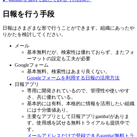
日報を行う手段
日報はさまざまな形で行うことができます。組織にあったや
りかたを検討してください。
メール
基本無料だが、検索性は優れておらず、またフォ
ーマットの設定も工夫が必要
Googleフォーム
基本無料。検索性はあまり良くない。
Googleフォームを利用する日報の活用方法
日報アプリ
専用に開発されているので、管理性や使いやす
さ、共に優れている。
基本的には有料。本格的に情報を活用したい組織
には十分価値あり。
主要なアプリとして日報アプリgamba!がありま
す。使用感を試せる無料トライアルも提供中で
す。
メールアドレスだけで登録できるgamba!無料トラ