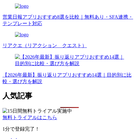
営業日報アプリおすすめ8選を比較｜無料あり・SFA連携・
テンプレート対応
リアクエ（リアクション クエスト）
【2026年最新】振り返りアプリおすすめ14選｜目的別に比
較・選び方を解説
人気記事
無料トライアルはこちら
1分で登録完了！