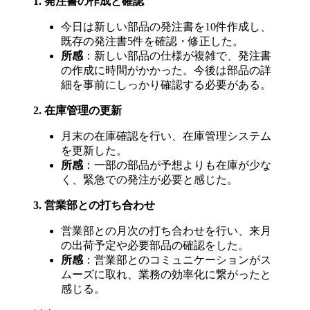
1. 発注書の作成と確認
今日は新しい部品の発注書を10件作成し、
既存の発注書5件を確認・修正した。
所感
：新しい部品の仕様が複雑で、発注書
の作成に時間がかかった。今後は部品の詳
細を事前にしっかり確認する必要がある。
2. 在庫管理の更新
月末の在庫確認を行い、在庫管理システム
を更新した。
所感
：一部の部品が予想よりも在庫が少な
く、緊急での発注が必要と感じた。
3. 営業部との打ち合わせ
営業部との月次の打ち合わせを行い、来月
の出荷予定や必要部品の確認をした。
所感
：営業部とのコミュニケーションがス
ムーズに取れ、業務の効率化に繋がったと
感じる。