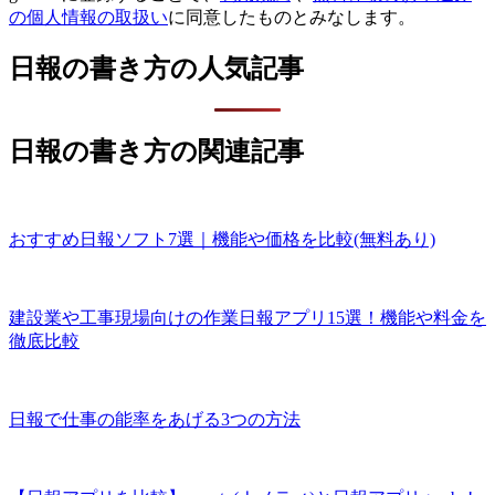
の個人情報の取扱い
に同意したものとみなします。
日報の書き方の人気記事
日報の書き方の関連記事
おすすめ日報ソフト7選｜機能や価格を比較(無料あり)
建設業や工事現場向けの作業日報アプリ15選！機能や料金を
徹底比較
日報で仕事の能率をあげる3つの方法