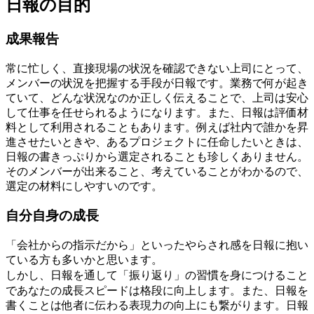
日報の目的
成果報告
常に忙しく、直接現場の状況を確認できない上司にとって、
メンバーの状況を把握する手段が日報です。業務で何が起き
ていて、どんな状況なのか正しく伝えることで、上司は安心
して仕事を任せられるようになります。また、日報は評価材
料として利用されることもあります。例えば社内で誰かを昇
進させたいときや、あるプロジェクトに任命したいときは、
日報の書きっぷりから選定されることも珍しくありません。
そのメンバーが出来ること、考えていることがわかるので、
選定の材料にしやすいのです。
自分自身の成長
「会社からの指示だから」
といったやらされ感を日報に抱い
ている方も多いかと思います。
習慣を身につけること
しかし、日報を通して「振り返り」の
であなたの成長スピードは格段に向上します。また、
日報を
書くことは他者に伝わる表現力の向上にも繋がります。日報