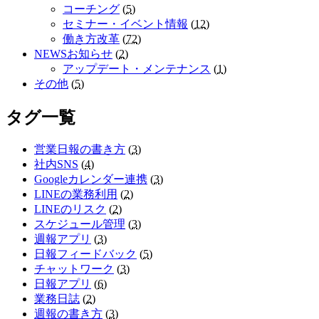
コーチング
(
5
)
セミナー・イベント情報
(
12
)
働き方改革
(
72
)
NEWSお知らせ
(
2
)
アップデート・メンテナンス
(
1
)
その他
(
5
)
タグ一覧
営業日報の書き方
(
3
)
社内SNS
(
4
)
Googleカレンダー連携
(
3
)
LINEの業務利用
(
2
)
LINEのリスク
(
2
)
スケジュール管理
(
3
)
週報アプリ
(
3
)
日報フィードバック
(
5
)
チャットワーク
(
3
)
日報アプリ
(
6
)
業務日誌
(
2
)
週報の書き方
(
3
)