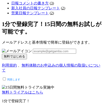
日報コメントの書き方
(
3
)
新入社員の日報テンプレート
(
2
)
営業日報テンプレート
(
2
)
1分で登録完了！15日間の無料お試しが
可能です。
メールアドレスと基本情報で簡単に登録ができます。
無料ではじめる
利用規約
、
無料体験のお申込みの個人情報の取扱いについ
て
同意します
無料トライアルはこちら
1分で登録完了！