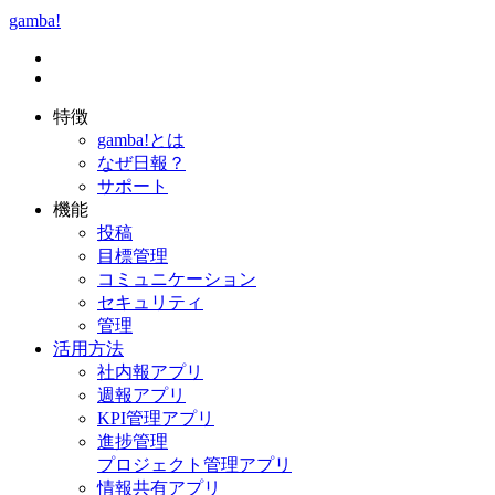
gamba!
特徴
gamba!とは
なぜ日報？
サポート
機能
投稿
目標管理
コミュニケーション
セキュリティ
管理
活用方法
社内報アプリ
週報アプリ
KPI管理アプリ
進捗管理
プロジェクト管理アプリ
情報共有アプリ