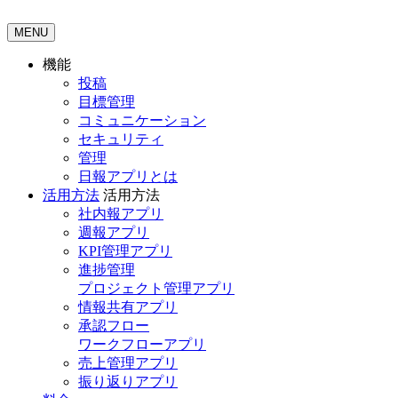
MENU
機能
投稿
目標管理
コミュニケーション
セキュリティ
管理
日報アプリとは
活用方法
活用方法
社内報アプリ
週報アプリ
KPI管理アプリ
進捗管理
プロジェクト管理アプリ
情報共有アプリ
承認フロー
ワークフローアプリ
売上管理アプリ
振り返りアプリ