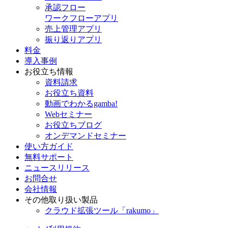
承認フロー
ワークフローアプリ
売上管理アプリ
振り返りアプリ
料金
導入事例
お役立ち情報
資料請求
お役立ち資料
動画でわかるgamba!
Webセミナー
お役立ちブログ
オンデマンドセミナー
使い方ガイド
無料サポート
ニュースリリース
お問合せ
会社情報
その他取り扱い製品
クラウド拡張ツール「rakumo」