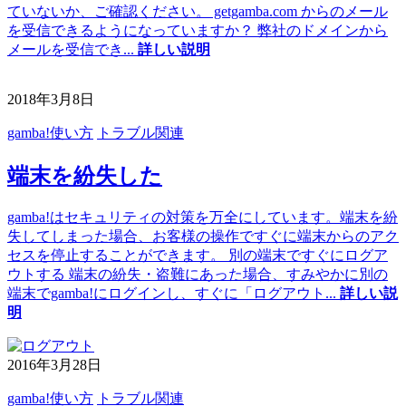
ていないか、ご確認ください。 getgamba.com からのメール
を受信できるようになっていますか？ 弊社のドメインから
メールを受信でき
...
詳しい説明
2018年3月8日
gamba!使い方
トラブル関連
端末を紛失した
gamba!はセキュリティの対策を万全にしています。端末を紛
失してしまった場合、お客様の操作ですぐに端末からのアク
セスを停止することができます。 別の端末ですぐにログア
ウトする 端末の紛失・盗難にあった場合、すみやかに別の
端末でgamba!にログインし、すぐに「ログアウト
...
詳しい説
明
2016年3月28日
gamba!使い方
トラブル関連