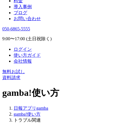
料金
導入事例
ブログ
お問い合わせ
050-6865-5555
9:00〜17:00 (土日祝除く)
ログイン
使い方ガイド
会社情報
無料お試し
資料請求
gamba!使い方
日報アプリgamba
gamba!使い方
トラブル関連