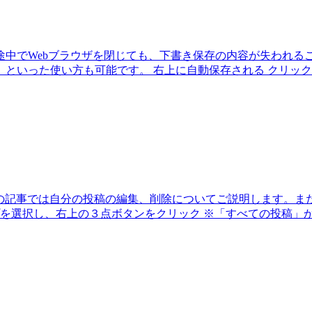
中でWebブラウザを閉じても、下書き保存の内容が失われる
といった使い方も可能です。 右上に自動保存される クリック
。この記事では自分の投稿の編集、削除についてご説明します。
プを選択し、右上の３点ボタンをクリック ※「すべての投稿」