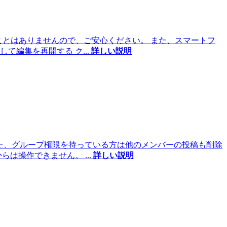
ことはありませんので、ご安心ください。 また、スマートフ
して編集を再開する ク
...
詳しい説明
また、グループ権限を持っている方は他のメンバーの投稿も削除
からは操作できません。
...
詳しい説明