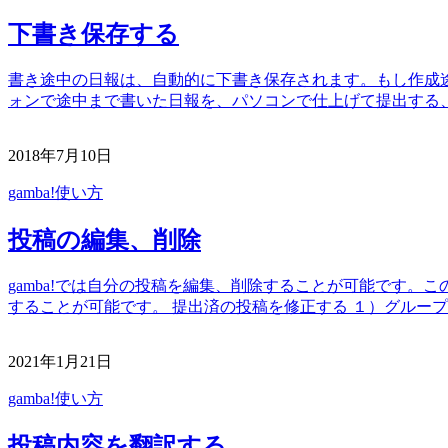
下書き保存する
書き途中の日報は、自動的に下書き保存されます。もし作成途
ォンで途中まで書いた日報を、パソコンで仕上げて提出する、
2018年7月10日
gamba!使い方
投稿の編集、削除
gamba!では自分の投稿を編集、削除することが可能です
することが可能です。 提出済の投稿を修正する １）グルー
2021年1月21日
gamba!使い方
投稿内容を翻訳する