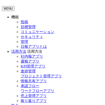
MENU
機能
投稿
目標管理
コミュニケーション
セキュリティ
管理
日報アプリとは
活用方法
活用方法
社内報アプリ
週報アプリ
KPI管理アプリ
進捗管理
プロジェクト管理アプリ
情報共有アプリ
承認フロー
ワークフローアプリ
売上管理アプリ
振り返りアプリ