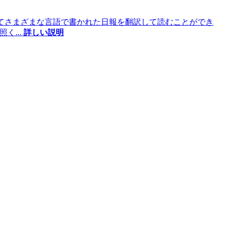
使用してさまざまな言語で書かれた日報を翻訳して読むことができ
参照く
...
詳しい説明