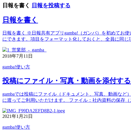
日報を書く
日報を投稿する
日報を書く
日報を書く ※日報共有アプリgamba!（ガンバ）を初めてお
にできます。項目をフォーマット化しておくと、全員に同じ
2018年7月11日
gamba!使い方
投稿にファイル・写真・動画を添付する
gambaでは投稿にファイル（ドキュメント、写真、動画な
に渡ってご利用いただけます。 ファイル：社内資料の保存（ス
2021年1月21日
gamba!使い方