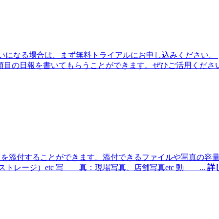
使いになる場合は、まず無料トライアルにお申し込みください。 
項目の日報を書いてもらうことができます。ぜひご活用くださ
ど）を添付することができます。添付できるファイルや写真の容
トレージ）etc 写 真：現場写真、店舗写真etc 動
...
詳