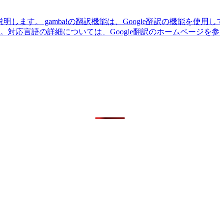
説明します。 gamba!の翻訳機能は、Google翻訳の機能を
。対応言語の詳細については、Google翻訳のホームページを