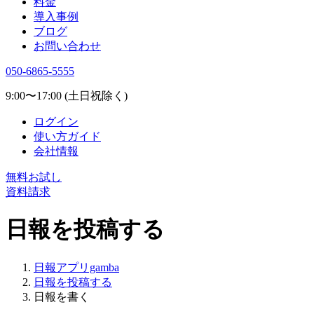
料金
導入事例
ブログ
お問い合わせ
050-6865-5555
9:00〜17:00 (土日祝除く)
ログイン
使い方ガイド
会社情報
無料お試し
資料請求
日報を投稿する
日報アプリgamba
日報を投稿する
日報を書く