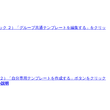
リック ２）「グループ共通テンプレートを編集する」をクリッ
ク ２）「自分専用テンプレートを作成する」ボタンをクリック
い説明