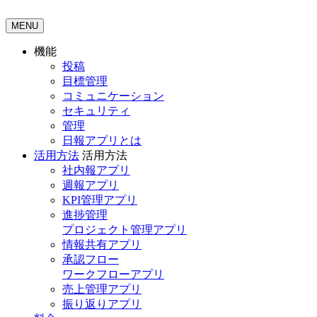
MENU
機能
投稿
目標管理
コミュニケーション
セキュリティ
管理
日報アプリとは
活用方法
活用方法
社内報アプリ
週報アプリ
KPI管理アプリ
進捗管理
プロジェクト管理アプリ
情報共有アプリ
承認フロー
ワークフローアプリ
売上管理アプリ
振り返りアプリ