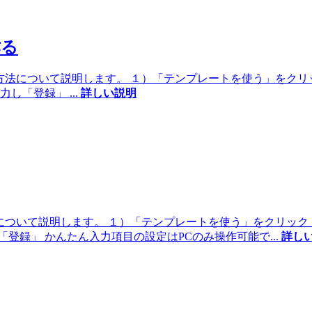
作る
る方法について説明します。 １）「テンプレートを使う」をク
入力し「登録」
...
詳しい説明
法について説明します。 １）「テンプレートを使う」をクリッ
「登録」 かんたん入力項目の設定はPCのみ操作可能で
...
詳し