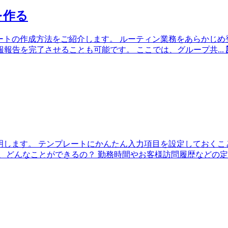
を作る
レートの作成方法をご紹介します。 ルーティン業務をあらかじ
報報告を完了させることも可能です。 ここでは、グループ共
...
ご説明します。 テンプレートにかんたん入力項目を設定しておく
、どんなことができるの？ 勤務時間やお客様訪問履歴などの