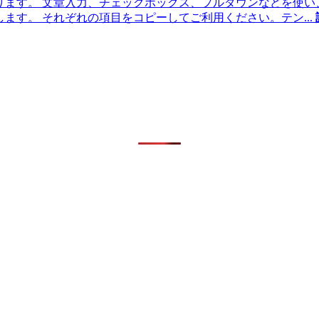
があります。 文章入力、チェックボックス、プルダウンなどを使
介します。 それぞれの項目をコピーしてご利用ください。テン
...