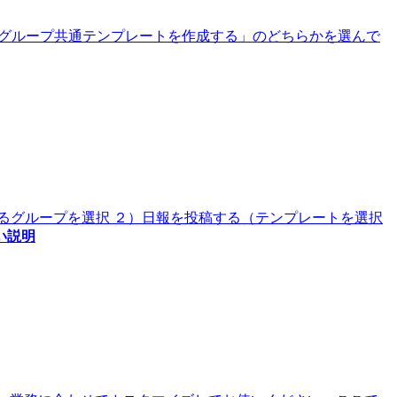
「グループ共通テンプレートを作成する」のどちらかを選んで
るグループを選択 ２）日報を投稿する（テンプレートを選択
い説明