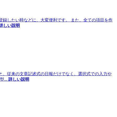
め登録したい時などに、大変便利です。 また、全ての項目を作
詳しい説明
こと、従来の文章記述式の日報だけでなく、選択式での入力や
定型
...
詳しい説明