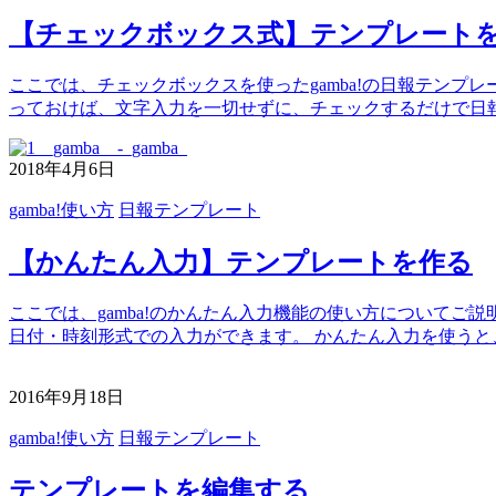
【チェックボックス式】テンプレート
ここでは、チェックボックスを使ったgamba!の日報テンプ
っておけば、文字入力を一切せずに、チェックするだけで日
2018年4月6日
gamba!使い方
日報テンプレート
【かんたん入力】テンプレートを作る
ここでは、gamba!のかんたん入力機能の使い方について
日付・時刻形式での入力ができます。 かんたん入力を使うと
2016年9月18日
gamba!使い方
日報テンプレート
テンプレートを編集する