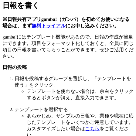
日報を書く
※日報共有アプリgamba!（ガンバ）を初めてお使いになる
場合は、まず
無料トライアル
にお申し込みください。
gamba!にはテンプレート機能があるので、日報の作成が簡単
にできます。項目をフォーマット化しておくと、全員に同じ
項目の日報を書いてもらうことができます。ぜひご活用くだ
さい。
日報の投稿
日報を投稿するグループを選択し、「テンプレートを
使う」をクリック。
テンプレートを使わない場合は、余白をクリック
するとボタンが消え、直接入力できます。
テンプレートを選択する
あらかじめ、サンプルの日報や、業種や職種に応
じたテンプレートをいくつかご用意しています。
カスタマイズしたい場合は
こちら
をご覧くださ
い。