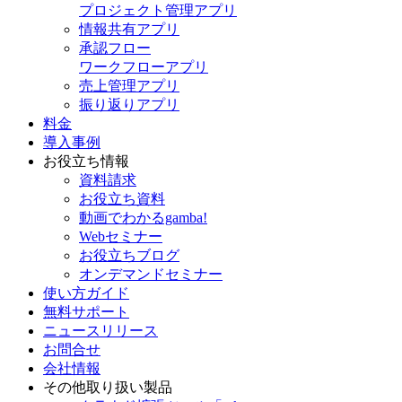
プロジェクト管理アプリ
情報共有アプリ
承認フロー
ワークフローアプリ
売上管理アプリ
振り返りアプリ
料金
導入事例
お役立ち情報
資料請求
お役立ち資料
動画でわかるgamba!
Webセミナー
お役立ちブログ
オンデマンドセミナー
使い方ガイド
無料サポート
ニュースリリース
お問合せ
会社情報
その他取り扱い製品