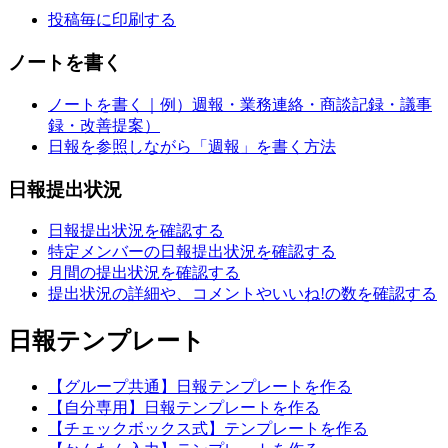
投稿毎に印刷する
ノートを書く
ノートを書く｜例）週報・業務連絡・商談記録・議事
録・改善提案）
日報を参照しながら「週報」を書く方法
日報提出状況
日報提出状況を確認する
特定メンバーの日報提出状況を確認する
月間の提出状況を確認する
提出状況の詳細や、コメントやいいね!の数を確認する
日報テンプレート
【グループ共通】日報テンプレートを作る
【自分専用】日報テンプレートを作る
【チェックボックス式】テンプレートを作る