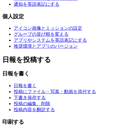
通知を英語表記にする
個人設定
アイコン画像とミッションの設定
グループの並び順を変える
アプリやシステムを英語表記にする
推奨環境とアプリのバージョン
日報を投稿する
日報を書く
日報を書く
投稿にファイル・写真・動画を添付する
下書き保存する
投稿の編集、削除
投稿内容を翻訳する
印刷する