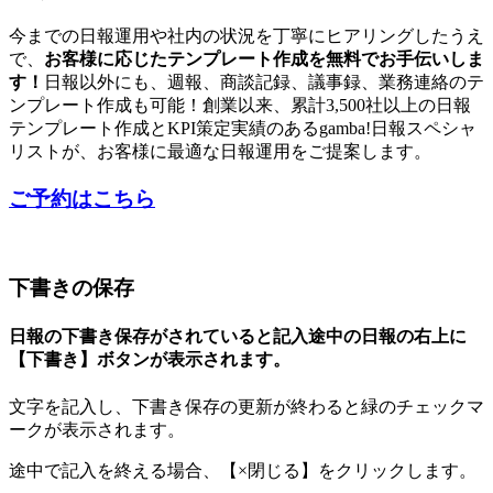
今までの日報運用や社内の状況を丁寧にヒアリングしたうえ
で、
お客様に応じたテンプレート作成を無料でお手伝いしま
す！
日報以外にも、週報、商談記録、議事録、業務連絡のテ
ンプレート作成も可能！創業以来、累計3,500社以上の日報
テンプレート作成とKPI策定実績のあるgamba!日報スペシャ
リストが、お客様に最適な日報運用をご提案します。
ご予約はこちら
下書きの保存
日報の下書き保存がされていると記入途中の日報の右上に
【下書き】ボタンが表示されます。
文字を記入し、下書き保存の更新が終わると緑のチェックマ
ークが表示されます。
途中で記入を終える場合、【×閉じる】をクリックします。