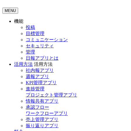
MENU
機能
投稿
目標管理
コミュニケーション
セキュリティ
管理
日報アプリとは
活用方法
活用方法
社内報アプリ
週報アプリ
KPI管理アプリ
進捗管理
プロジェクト管理アプリ
情報共有アプリ
承認フロー
ワークフローアプリ
売上管理アプリ
振り返りアプリ