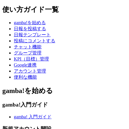
使い方ガイド一覧
gamba!を始める
日報を投稿する
日報テンプレート
投稿にコメントする
チャット機能
グループ管理
KPI（目標）管理
Google連携
アカウント管理
便利な機能
gamba!を始める
gamba!入門ガイド
gamba! 入門ガイド
新規アカウント開設