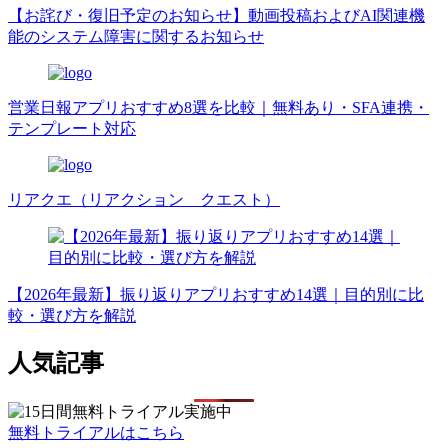
【お詫び・復旧予定のお知らせ】動画投稿およびAI関連機
能のシステム障害に関するお知らせ
営業日報アプリおすすめ8選を比較｜無料あり・SFA連携・
テンプレート対応
リアクエ（リアクション クエスト）
【2026年最新】振り返りアプリおすすめ14選｜目的別に比
較・選び方を解説
人気記事
無料トライアルはこちら