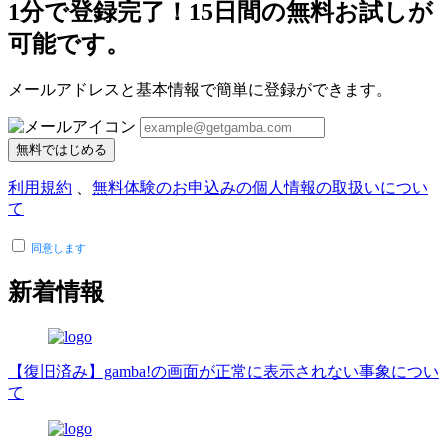
1分で登録完了！15日間の無料お試しが
可能です。
メールアドレスと基本情報で簡単に登録ができます。
無料ではじめる
利用規約
、
無料体験のお申込みの個人情報の取扱いについ
て
同意します
新着情報
【復旧済み】gamba!の画面が正常に表示されない事象につい
て