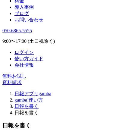
料金
導入事例
ブログ
お問い合わせ
050-6865-5555
9:00〜17:00 (土日祝除く)
ログイン
使い方ガイド
会社情報
無料お試し
資料請求
日報アプリgamba
gamba!使い方
日報を書く
日報を書く
日報を書く