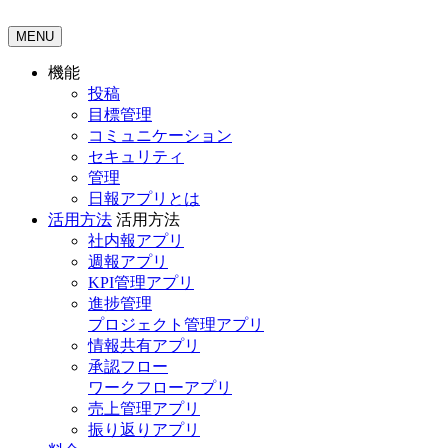
MENU
機能
投稿
目標管理
コミュニケーション
セキュリティ
管理
日報アプリとは
活用方法
活用方法
社内報アプリ
週報アプリ
KPI管理アプリ
進捗管理
プロジェクト管理アプリ
情報共有アプリ
承認フロー
ワークフローアプリ
売上管理アプリ
振り返りアプリ