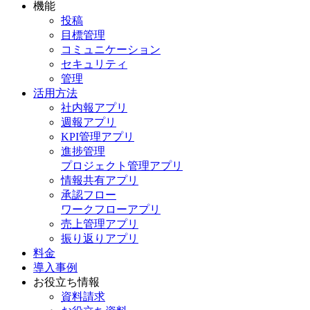
機能
投稿
目標管理
コミュニケーション
セキュリティ
管理
活用方法
社内報アプリ
週報アプリ
KPI管理アプリ
進捗管理
プロジェクト管理アプリ
情報共有アプリ
承認フロー
ワークフローアプリ
売上管理アプリ
振り返りアプリ
料金
導入事例
お役立ち情報
資料請求