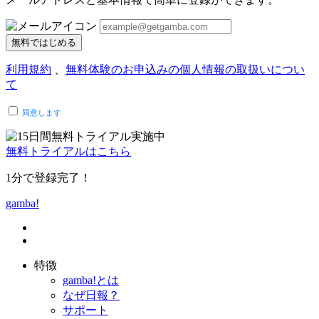
無料ではじめる
利用規約
、
無料体験のお申込みの個人情報の取扱いについ
て
同意します
無料トライアルはこちら
1分で登録完了！
gamba!
特徴
gamba!とは
なぜ日報？
サポート