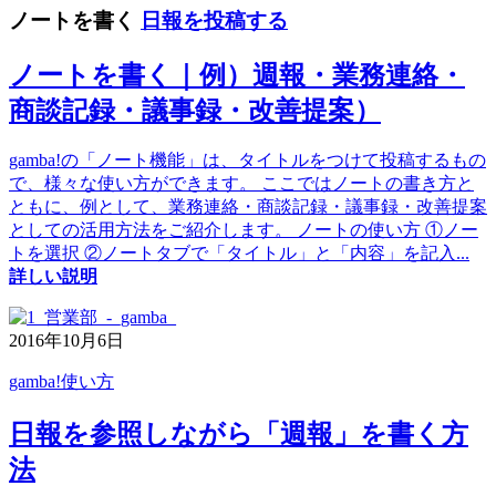
ノートを書く
日報を投稿する
ノートを書く｜例）週報・業務連絡・
商談記録・議事録・改善提案）
gamba!の「ノート機能」は、タイトルをつけて投稿するもの
で、様々な使い方ができます。 ここではノートの書き方と
ともに、例として、業務連絡・商談記録・議事録・改善提案
としての活用方法をご紹介します。 ノートの使い方 ①ノー
トを選択 ②ノートタブで「タイトル」と「内容」を記入
...
詳しい説明
2016年10月6日
gamba!使い方
日報を参照しながら「週報」を書く方
法