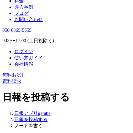
料金
導入事例
ブログ
お問い合わせ
050-6865-5555
9:00〜17:00 (土日祝除く)
ログイン
使い方ガイド
会社情報
無料お試し
資料請求
日報を投稿する
日報アプリgamba
日報を投稿する
ノートを書く