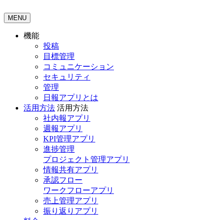
MENU
機能
投稿
目標管理
コミュニケーション
セキュリティ
管理
日報アプリとは
活用方法
活用方法
社内報アプリ
週報アプリ
KPI管理アプリ
進捗管理
プロジェクト管理アプリ
情報共有アプリ
承認フロー
ワークフローアプリ
売上管理アプリ
振り返りアプリ