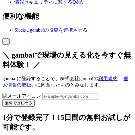
情報セキュリティに関するQ&A
便利な機能
Slackにgamba!の投稿を連携させる
×
＼ gamba!で現場の見える化を今すぐ無
料体験！ ／
gamba!に登録することで、株式会社gamba!の
利用規約
、
個
人情報の取扱い
に同意したものとみなします。
無料ではじめる
1分で登録完了！15日間の無料お試しが
可能です。