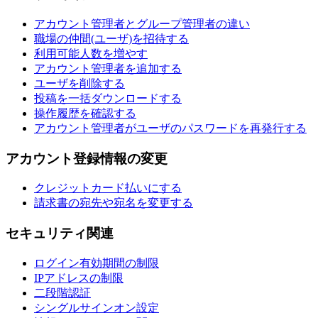
アカウント管理者とグループ管理者の違い
職場の仲間(ユーザ)を招待する
利用可能人数を増やす
アカウント管理者を追加する
ユーザを削除する
投稿を一括ダウンロードする
操作履歴を確認する
アカウント管理者がユーザのパスワードを再発行する
アカウント登録情報の変更
クレジットカード払いにする
請求書の宛先や宛名を変更する
セキュリティ関連
ログイン有効期間の制限
IPアドレスの制限
二段階認証
シングルサインオン設定