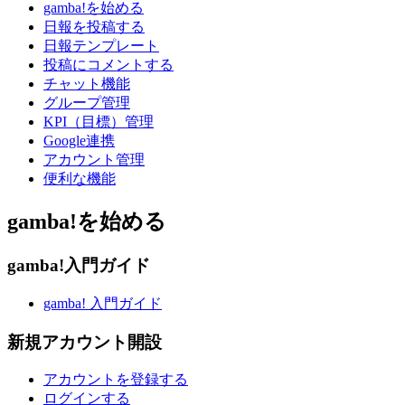
gamba!を始める
日報を投稿する
日報テンプレート
投稿にコメントする
チャット機能
グループ管理
KPI（目標）管理
Google連携
アカウント管理
便利な機能
gamba!を始める
gamba!入門ガイド
gamba! 入門ガイド
新規アカウント開設
アカウントを登録する
ログインする