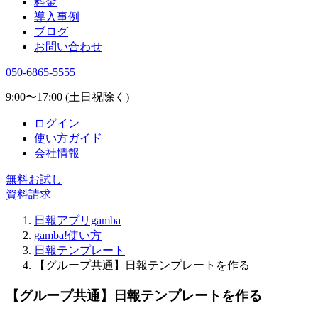
料金
導入事例
ブログ
お問い合わせ
050-6865-5555
9:00〜17:00 (土日祝除く)
ログイン
使い方ガイド
会社情報
無料お試し
資料請求
日報アプリgamba
gamba!使い方
日報テンプレート
【グループ共通】日報テンプレートを作る
【グループ共通】日報テンプレートを作る