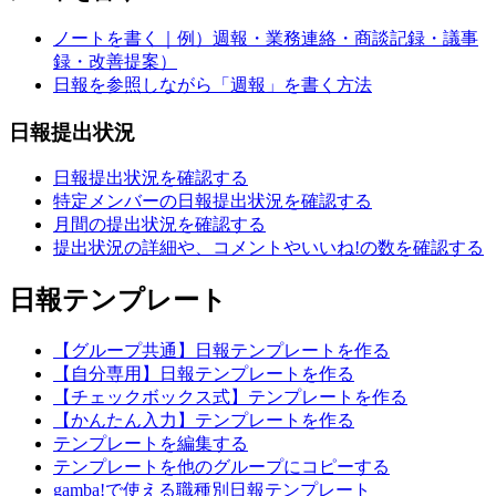
ノートを書く｜例）週報・業務連絡・商談記録・議事
録・改善提案）
日報を参照しながら「週報」を書く方法
日報提出状況
日報提出状況を確認する
特定メンバーの日報提出状況を確認する
月間の提出状況を確認する
提出状況の詳細や、コメントやいいね!の数を確認する
日報テンプレート
【グループ共通】日報テンプレートを作る
【自分専用】日報テンプレートを作る
【チェックボックス式】テンプレートを作る
【かんたん入力】テンプレートを作る
テンプレートを編集する
テンプレートを他のグループにコピーする
gamba!で使える職種別日報テンプレート