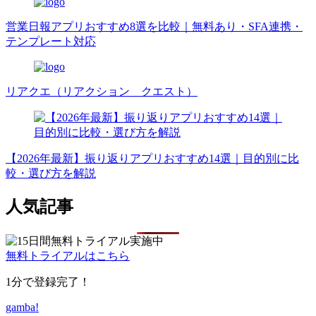
営業日報アプリおすすめ8選を比較｜無料あり・SFA連携・
テンプレート対応
リアクエ（リアクション クエスト）
【2026年最新】振り返りアプリおすすめ14選｜目的別に比
較・選び方を解説
人気記事
無料トライアルはこちら
1分で登録完了！
gamba!