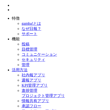
特徴
gamba!とは
なぜ日報？
サポート
機能
投稿
目標管理
コミュニケーション
セキュリティ
管理
活用方法
社内報アプリ
週報アプリ
KPI管理アプリ
進捗管理
プロジェクト管理アプリ
情報共有アプリ
承認フロー