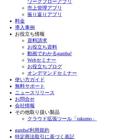
ワークフローアプリ
売上管理アプリ
振り返りアプリ
料金
導入事例
お役立ち情報
資料請求
お役立ち資料
動画でわかるgamba!
Webセミナー
お役立ちブログ
オンデマンドセミナー
使い方ガイド
無料サポート
ニュースリリース
お問合せ
会社情報
その他取り扱い製品
クラウド拡張ツール「rakumo」
gamba!利用規約
特定商法取引に基づく表記