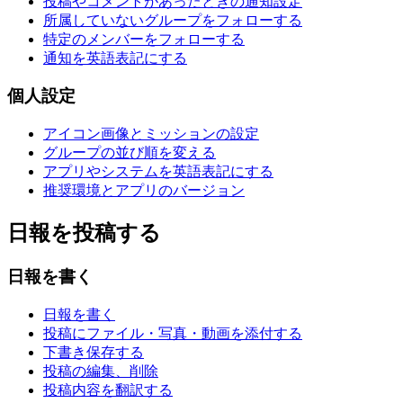
投稿やコメントがあったときの通知設定
所属していないグループをフォローする
特定のメンバーをフォローする
通知を英語表記にする
個人設定
アイコン画像とミッションの設定
グループの並び順を変える
アプリやシステムを英語表記にする
推奨環境とアプリのバージョン
日報を投稿する
日報を書く
日報を書く
投稿にファイル・写真・動画を添付する
下書き保存する
投稿の編集、削除
投稿内容を翻訳する