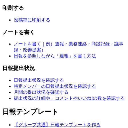
印刷する
投稿毎に印刷する
ノートを書く
ノートを書く｜例）週報・業務連絡・商談記録・議事
録・改善提案）
日報を参照しながら「週報」を書く方法
日報提出状況
日報提出状況を確認する
特定メンバーの日報提出状況を確認する
月間の提出状況を確認する
提出状況の詳細や、コメントやいいね!の数を確認する
日報テンプレート
【グループ共通】日報テンプレートを作る