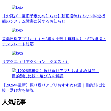
【お詫び・復旧予定のお知らせ】動画投稿およびAI関連機
能のシステム障害に関するお知らせ
営業日報アプリおすすめ8選を比較｜無料あり・SFA連携・
テンプレート対応
リアクエ（リアクション クエスト）
【2026年最新】振り返りアプリおすすめ14選｜目的別に比
較・選び方を解説
人気記事