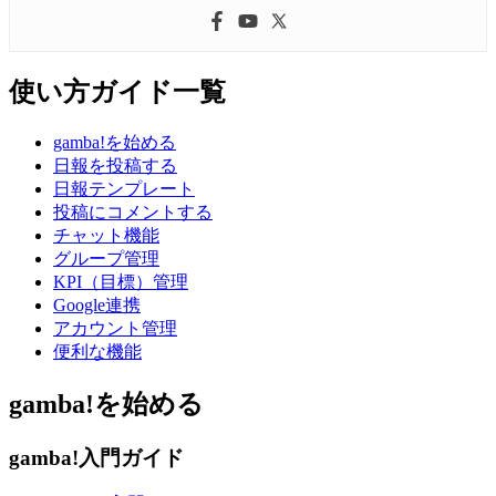
使い方ガイド一覧
gamba!を始める
日報を投稿する
日報テンプレート
投稿にコメントする
チャット機能
グループ管理
KPI（目標）管理
Google連携
アカウント管理
便利な機能
gamba!を始める
gamba!入門ガイド