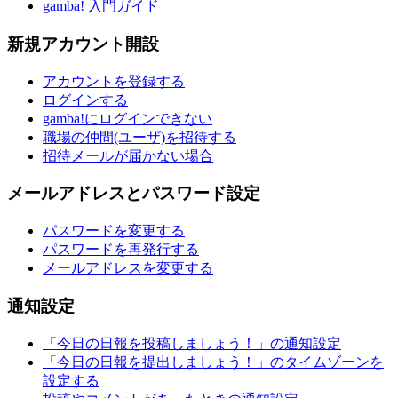
gamba! 入門ガイド
新規アカウント開設
アカウントを登録する
ログインする
gamba!にログインできない
職場の仲間(ユーザ)を招待する
招待メールが届かない場合
メールアドレスとパスワード設定
パスワードを変更する
パスワードを再発行する
メールアドレスを変更する
通知設定
「今日の日報を投稿しましょう！」の通知設定
「今日の日報を提出しましょう！」のタイムゾーンを
設定する