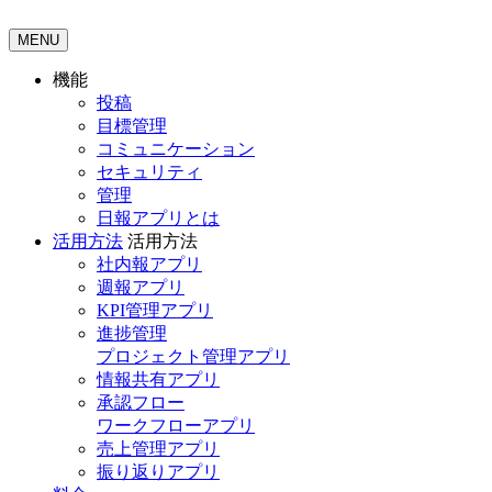
MENU
機能
投稿
目標管理
コミュニケーション
セキュリティ
管理
日報アプリとは
活用方法
活用方法
社内報アプリ
週報アプリ
KPI管理アプリ
進捗管理
プロジェクト管理アプリ
情報共有アプリ
承認フロー
ワークフローアプリ
売上管理アプリ
振り返りアプリ