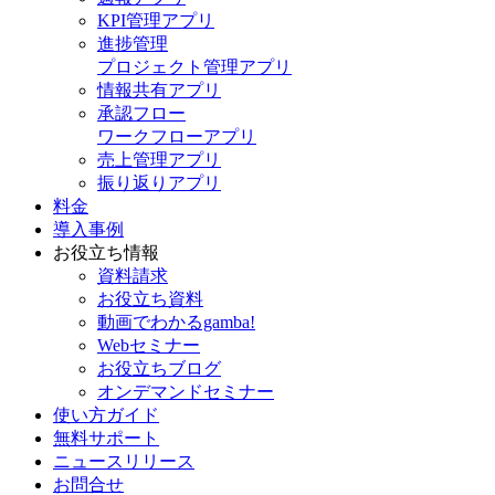
KPI管理アプリ
進捗管理
プロジェクト管理アプリ
情報共有アプリ
承認フロー
ワークフローアプリ
売上管理アプリ
振り返りアプリ
料金
導入事例
お役立ち情報
資料請求
お役立ち資料
動画でわかるgamba!
Webセミナー
お役立ちブログ
オンデマンドセミナー
使い方ガイド
無料サポート
ニュースリリース
お問合せ