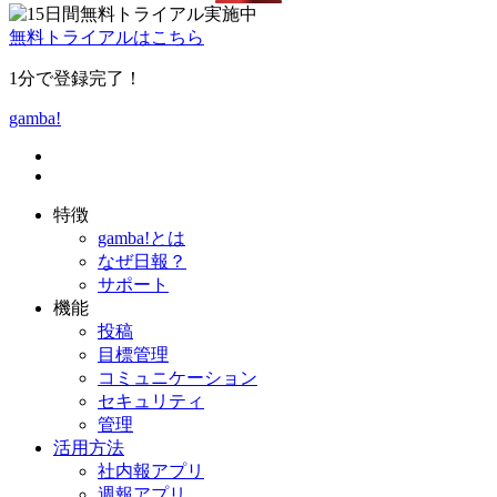
無料トライアルはこちら
1分で登録完了！
gamba!
特徴
gamba!とは
なぜ日報？
サポート
機能
投稿
目標管理
コミュニケーション
セキュリティ
管理
活用方法
社内報アプリ
週報アプリ