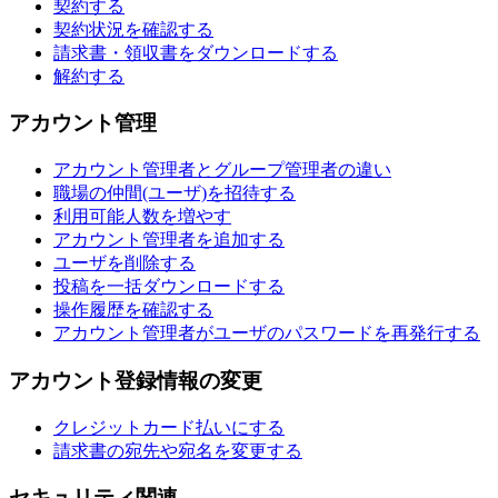
契約する
契約状況を確認する
請求書・領収書をダウンロードする
解約する
アカウント管理
アカウント管理者とグループ管理者の違い
職場の仲間(ユーザ)を招待する
利用可能人数を増やす
アカウント管理者を追加する
ユーザを削除する
投稿を一括ダウンロードする
操作履歴を確認する
アカウント管理者がユーザのパスワードを再発行する
アカウント登録情報の変更
クレジットカード払いにする
請求書の宛先や宛名を変更する
セキュリティ関連