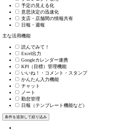
予定の見える化
意思決定の迅速化
支店・店舗間の情報共有
日報・週報
主な活用機能
読んでみて！
Excel出力
Googleカレンダー連携
KPI（目標）管理機能
いいね！・コメント・スタンプ
かんたん入力機能
チャット
ノート
勤怠管理
日報（テンプレート機能など）
条件を追加して絞り込み