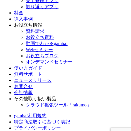
売上管理アプリ
振り返りアプリ
料金
導入事例
お役立ち情報
資料請求
お役立ち資料
動画でわかるgamba!
Webセミナー
お役立ちブログ
オンデマンドセミナー
使い方ガイド
無料サポート
ニュースリリース
お問合せ
会社情報
その他取り扱い製品
クラウド拡張ツール「rakumo」
gamba!利用規約
特定商法取引に基づく表記
プライバシーポリシー