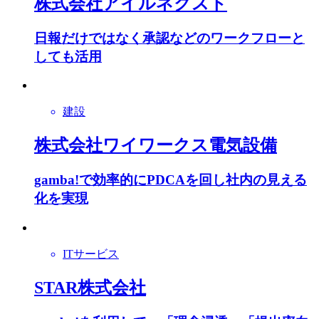
株式会社アイルネクスト
日報だけではなく承認などのワークフローと
しても活用
建設
株式会社ワイワークス電気設備
gamba!で効率的にPDCAを回し社内の見える
化を実現
ITサービス
STAR株式会社