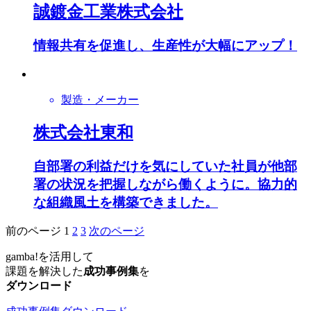
誠鍍金工業株式会社
情報共有を促進し、生産性が大幅にアップ！
製造・メーカー
株式会社東和
自部署の利益だけを気にしていた社員が他部
署の状況を把握しながら働くように。協力的
な組織風土を構築できました。
前のページ
1
2
3
次のページ
gamba!
を活用して
課題を解決した
成功事例集
を
ダウンロード