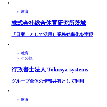
教育
株式会社総合体育研究所茨城
「日案」として活用し業務効率化を実現
教育
その他
行政書士法人 Tokusya-systems
グループ全体の情報共有として利用
飲食