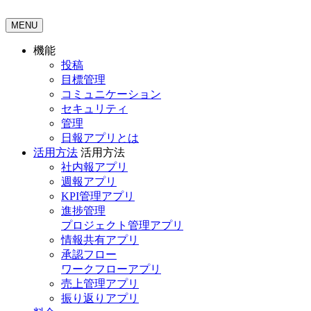
MENU
機能
投稿
目標管理
コミュニケーション
セキュリティ
管理
日報アプリとは
活用方法
活用方法
社内報アプリ
週報アプリ
KPI管理アプリ
進捗管理
プロジェクト管理アプリ
情報共有アプリ
承認フロー
ワークフローアプリ
売上管理アプリ
振り返りアプリ