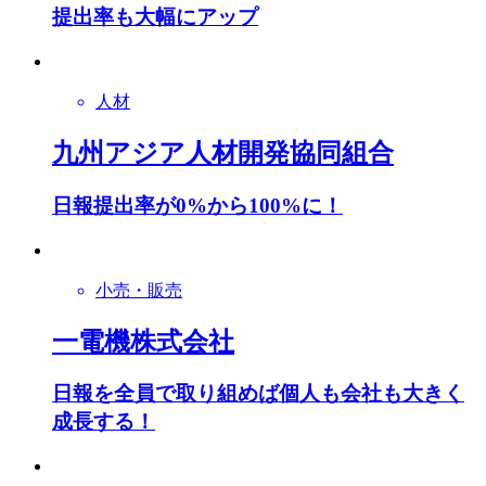
提出率も大幅にアップ
人材
九州アジア人材開発協同組合
日報提出率が0%から100%に！
小売・販売
一電機株式会社
日報を全員で取り組めば個人も会社も大きく
成長する！