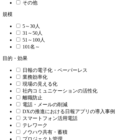
その他
規模
5～30人
31～50人
51～100人
101名～
目的・効果
日報の電子化・ペーパーレス
業務効率化
現場の見える化
社内コミュニケーションの活性化
離職防止
電話・メールの削減
DXの推進における日報アプリの導入事例
スマートフォン活用電話
テレワーク
ノウハウ共有・蓄積
プロジェクト管理