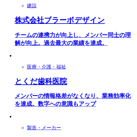
建設
株式会社ブラーボデザイン
チームの連携力が向上し、メンバー同士の理
解が向上。過去最大の業績を達成。
医療・介護・福祉
とくだ歯科医院
メンバーの情報格差がなくなり、業務効率化
を達成。数字への意識もアップ
製造・メーカー