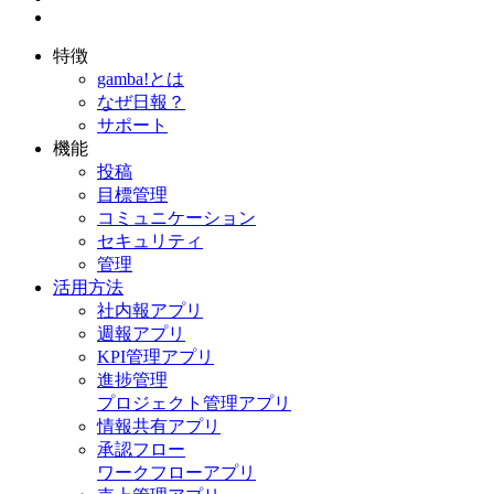
特徴
gamba!とは
なぜ日報？
サポート
機能
投稿
目標管理
コミュニケーション
セキュリティ
管理
活用方法
社内報アプリ
週報アプリ
KPI管理アプリ
進捗管理
プロジェクト管理アプリ
情報共有アプリ
承認フロー
ワークフローアプリ