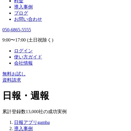
料金
導入事例
ブログ
お問い合わせ
050-6865-5555
9:00〜17:00 (土日祝除く)
ログイン
使い方ガイド
会社情報
無料お試し
資料請求
日報・週報
累計登録数
13,000
社の成功実例
日報アプリgamba
導入事例