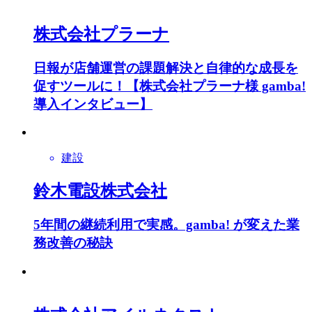
株式会社プラーナ
日報が店舗運営の課題解決と自律的な成長を
促すツールに！【株式会社プラーナ様 gamba!
導入インタビュー】
建設
鈴木電設株式会社
5年間の継続利用で実感。gamba! が変えた業
務改善の秘訣