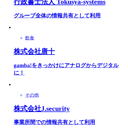
行政書士法人 Tokusya-systems
グループ全体の情報共有として利用
飲食
株式会社唐十
gamba!をきっかけにアナログからデジタル
に！
その他
株式会社J.security
事業所間での情報共有として利用