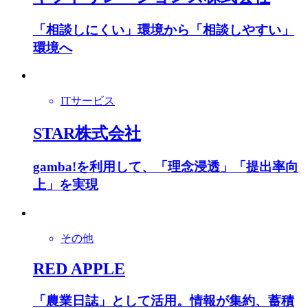
「相談しにくい」環境から「相談しやすい」
環境へ
ITサービス
STAR株式会社
gamba!を利用して、「理念浸透」「提出率向
上」を実現
その他
RED APPLE
「農業日誌」として活用。情報が集約、蓄積