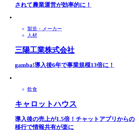
されて農業運営が効率的に！
製造・メーカー
人材
三陽工業株式会社
gamba!導入後6年で事業規模13倍に！
飲食
キャロットハウス
導入後の売上が1.5倍！チャットアプリからの
移行で情報共有が楽に