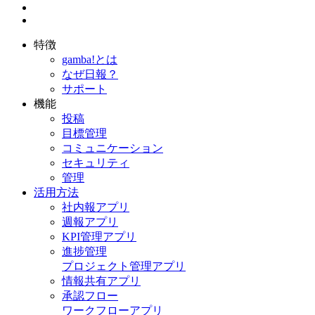
特徴
gamba!とは
なぜ日報？
サポート
機能
投稿
目標管理
コミュニケーション
セキュリティ
管理
活用方法
社内報アプリ
週報アプリ
KPI管理アプリ
進捗管理
プロジェクト管理アプリ
情報共有アプリ
承認フロー
ワークフローアプリ