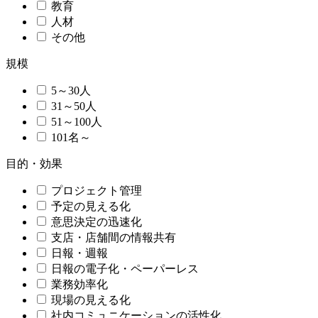
教育
人材
その他
規模
5～30人
31～50人
51～100人
101名～
目的・効果
プロジェクト管理
予定の見える化
意思決定の迅速化
支店・店舗間の情報共有
日報・週報
日報の電子化・ペーパーレス
業務効率化
現場の見える化
社内コミュニケーションの活性化