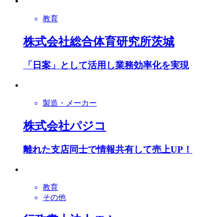
教育
株式会社総合体育研究所茨城
「日案」として活用し業務効率化を実現
製造・メーカー
株式会社パジコ
離れた支店同士で情報共有して売上UP！
教育
その他