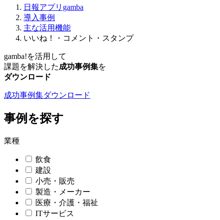
日報アプリgamba
導入事例
主な活用機能
いいね！・コメント・スタンプ
gamba!
を活用して
課題を解決した
成功事例集
を
ダウンロード
成功事例集ダウンロード
事例を探す
業種
飲食
建設
小売・販売
製造・メーカー
医療・介護・福祉
ITサービス