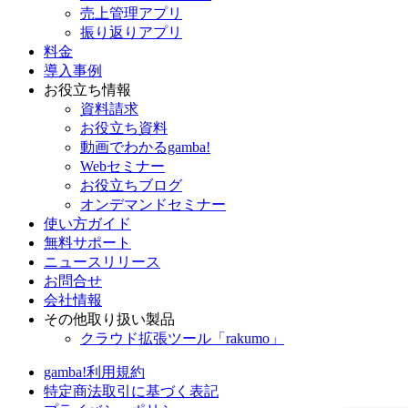
売上管理アプリ
振り返りアプリ
料金
導入事例
お役立ち情報
資料請求
お役立ち資料
動画でわかるgamba!
Webセミナー
お役立ちブログ
オンデマンドセミナー
使い方ガイド
無料サポート
ニュースリリース
お問合せ
会社情報
その他取り扱い製品
クラウド拡張ツール「rakumo」
gamba!利用規約
特定商法取引に基づく表記