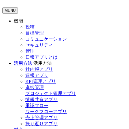
MENU
機能
投稿
目標管理
コミュニケーション
セキュリティ
管理
日報アプリとは
活用方法
活用方法
社内報アプリ
週報アプリ
KPI管理アプリ
進捗管理
プロジェクト管理アプリ
情報共有アプリ
承認フロー
ワークフローアプリ
売上管理アプリ
振り返りアプリ