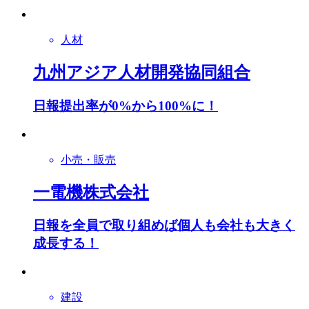
人材
九州アジア人材開発協同組合
日報提出率が0%から100%に！
小売・販売
一電機株式会社
日報を全員で取り組めば個人も会社も大きく
成長する！
建設