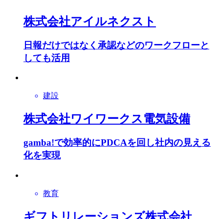
株式会社アイルネクスト
日報だけではなく承認などのワークフローと
しても活用
建設
株式会社ワイワークス電気設備
gamba!で効率的にPDCAを回し社内の見える
化を実現
教育
ギフトリレーションズ株式会社