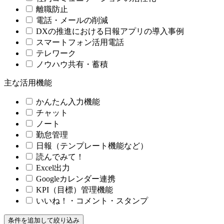
離職防止
電話・メールの削減
DXの推進における日報アプリの導入事例
スマートフォン活用電話
テレワーク
ノウハウ共有・蓄積
主な活用機能
かんたん入力機能
チャット
ノート
勤怠管理
日報（テンプレート機能など）
読んでみて！
Excel出力
Googleカレンダー連携
KPI（目標）管理機能
いいね！・コメント・スタンプ
条件を追加して絞り込み