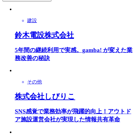
建設
鈴木電設株式会社
5年間の継続利用で実感。gamba! が変えた業
務改善の秘訣
その他
株式会社しびりこ
SNS感覚で業務効率が飛躍的向上！アウトド
ア施設運営会社が実現した情報共有革命