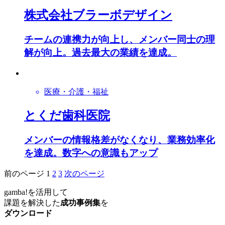
株式会社ブラーボデザイン
チームの連携力が向上し、メンバー同士の理
解が向上。過去最大の業績を達成。
医療・介護・福祉
とくだ歯科医院
メンバーの情報格差がなくなり、業務効率化
を達成。数字への意識もアップ
前のページ
1
2
3
次のページ
gamba!
を活用して
課題を解決した
成功事例集
を
ダウンロード