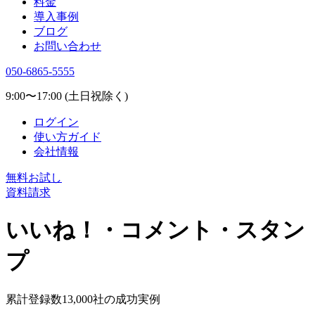
料金
導入事例
ブログ
お問い合わせ
050-6865-5555
9:00〜17:00 (土日祝除く)
ログイン
使い方ガイド
会社情報
無料お試し
資料請求
いいね！・コメント・スタン
プ
累計登録数
13,000
社の成功実例