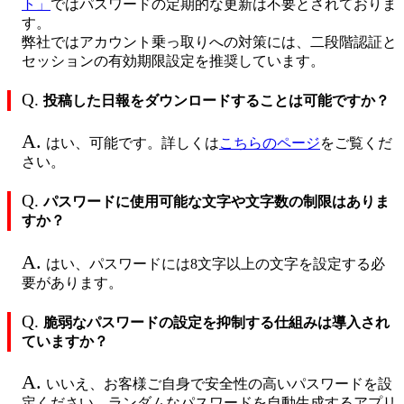
ト」
ではパスワードの定期的な更新は不要とされておりま
す。
弊社ではアカウント乗っ取りへの対策には、二段階認証と
セッションの有効期限設定を推奨しています。
Q.
投稿した日報をダウンロードすることは可能ですか？
A.
はい、可能です。詳しくは
こちらのページ
をご覧くだ
さい。
Q.
パスワードに使用可能な文字や文字数の制限はありま
すか？
A.
はい、パスワードには8文字以上の文字を設定する必
要があります。
Q.
脆弱なパスワードの設定を抑制する仕組みは導入され
ていますか？
A.
いいえ、お客様ご自身で安全性の高いパスワードを設
定ください。ランダムなパスワードを自動生成するアプリ