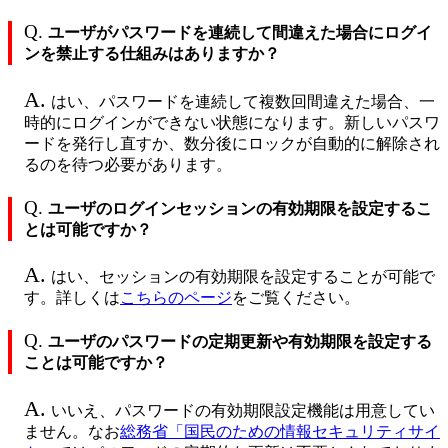
Q.
ユーザがパスワードを連続して間違えた場合にログイ
ンを禁止する仕組みはありますか？
A.
はい、パスワードを連続して複数回間違えた場合、一
時的にログインができない状態になります。新しいパスワ
ードを発行し直すか、数分後にロックが自動的に解除され
るのを待つ必要があります。
Q.
ユーザのログインセッションの有効期限を設定するこ
とは可能ですか？
A.
はい、セッションの有効期限を設定することが可能で
す。詳しくは
こちらのページ
をご覧ください。
Q.
ユーザのパスワードの定期更新や有効期限を設定する
ことは可能ですか？
A.
いいえ、パスワードの有効期限設定機能は用意してい
ません。なお
総務省「国民のための情報セキュリティサイ