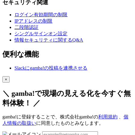
セキュリティ関連
ログイン有効期間の制限
IPアドレスの制限
二段階認証
シングルサインオン設定
情報セキュリティに関するQ&A
便利な機能
Slackにgamba!の投稿を連携させる
×
＼ gamba!で現場の見える化を今すぐ無
料体験！ ／
gamba!に登録することで、株式会社gamba!の
利用規約
、
個
人情報の取扱い
に同意したものとみなします。