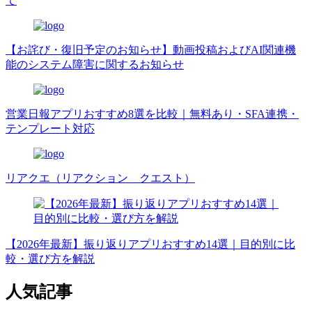
て
【お詫び・復旧予定のお知らせ】動画投稿およびAI関連機
能のシステム障害に関するお知らせ
営業日報アプリおすすめ8選を比較｜無料あり・SFA連携・
テンプレート対応
リアクエ（リアクション クエスト）
【2026年最新】振り返りアプリおすすめ14選｜目的別に比
較・選び方を解説
人気記事