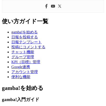
使い方ガイド一覧
gamba!を始める
日報を投稿する
日報テンプレート
投稿にコメントする
チャット機能
グループ管理
KPI（目標）管理
Google連携
アカウント管理
便利な機能
gamba!を始める
gamba!入門ガイド