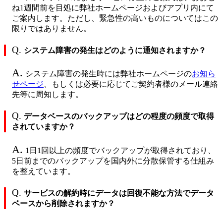
ね1週間前を目処に弊社ホームページおよびアプリ内にて
ご案内します。ただし、緊急性の高いものについてはこの
限りではありません。
Q.
システム障害の発生はどのように通知されますか？
A.
システム障害の発生時には弊社ホームページの
お知ら
せページ
、もしくは必要に応じてご契約者様のメール連絡
先等に周知します。
Q.
データベースのバックアップはどの程度の頻度で取得
されていますか？
A.
1日1回以上の頻度でバックアップが取得されており、
5日前までのバックアップを国内外に分散保管する仕組み
を整えています。
Q.
サービスの解約時にデータは回復不能な方法でデータ
ベースから削除されますか？