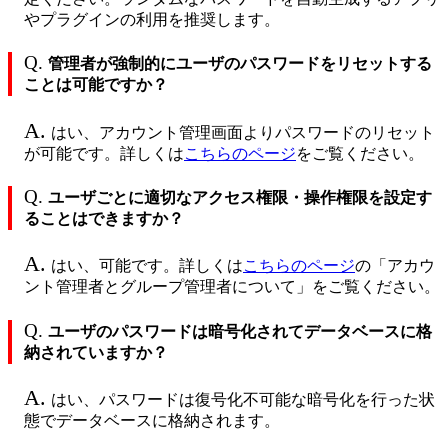
やプラグインの利用を推奨します。
Q.
管理者が強制的にユーザのパスワードをリセットする
ことは可能ですか？
A.
はい、アカウント管理画面よりパスワードのリセット
が可能です。詳しくは
こちらのページ
をご覧ください。
Q.
ユーザごとに適切なアクセス権限・操作権限を設定す
ることはできますか？
A.
はい、可能です。詳しくは
こちらのページ
の「アカウ
ント管理者とグループ管理者について」をご覧ください。
Q.
ユーザのパスワードは暗号化されてデータベースに格
納されていますか？
A.
はい、パスワードは復号化不可能な暗号化を行った状
態でデータベースに格納されます。