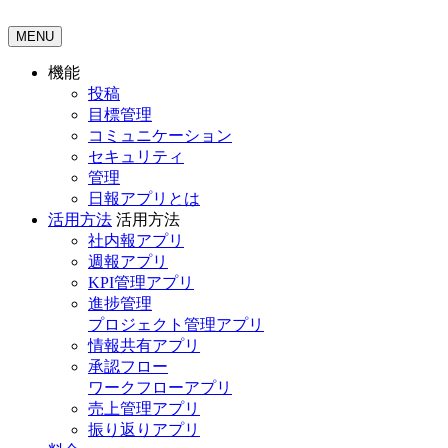
MENU
機能
投稿
目標管理
コミュニケーション
セキュリティ
管理
日報アプリとは
活用方法
活用方法
社内報アプリ
週報アプリ
KPI管理アプリ
進捗管理
プロジェクト管理アプリ
情報共有アプリ
承認フロー
ワークフローアプリ
売上管理アプリ
振り返りアプリ