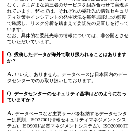
なく、さまざまな第三者のサービスを組み合わせて実現さ
れています。弊社では、それぞれの委託先の情報セキュリ
ティ対策やインシデントの発生状況を毎年1回以上の頻度
で確認し、リスク分析を踏まえて委託先の見直しを行って
います。
なお、具体的な委託先等の情報については、非公開とさせ
ていただいています。
Q.
投稿したデータが海外で取り扱われることはあります
か？
A.
いいえ、ありません。データベースは日本国内のデー
タセンターでのみ取り扱いしております。
Q.
データセンターのセキュリティ基準はどのようになっ
ていますか？
A.
データベースなど主要サーバを格納するデータセンタ
ーは原則、ISO27001(情報セキュリティマネジメントシス
テム)、ISO9001(品質マネジメントシステム)、ISO20000(IT