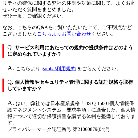
リティの確保に関する弊社の体制や対策に関して、よくお寄
せいただく質問をまとめました。
ぜひ一度、ご確認ください。
なお、こちらのQ&Aをご覧いただいた上で、ご不明点など
ございましたら
こちらよりお問い合わせ
ください。
Q.
サービス利用にあたっての規約や提供条件はどのよう
に定められていますか？
A.
こちらより
gamba!利用規約
をごらんください。
Q.
個人情報やセキュリティ管理に関する認証規格を取得
していますか？
A.
はい、弊社では日本産業規格「JIS Q 15001個人情報保
護マネジメントシステム－要求事項」に適合した、個人情
報について適切な保護措置を講ずる体制を整備しておりま
す。
プライバシーマーク認証番号 第21000879(04)号