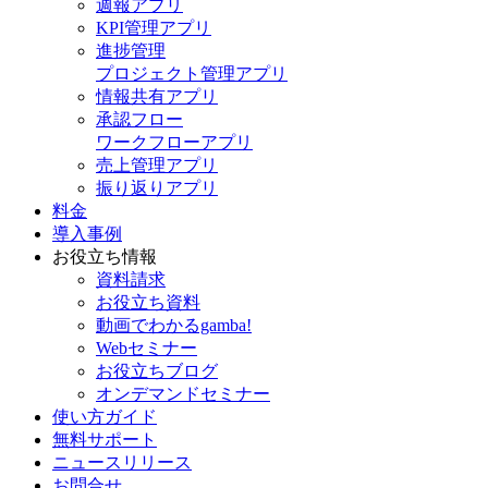
週報アプリ
KPI管理アプリ
進捗管理
プロジェクト管理アプリ
情報共有アプリ
承認フロー
ワークフローアプリ
売上管理アプリ
振り返りアプリ
料金
導入事例
お役立ち情報
資料請求
お役立ち資料
動画でわかるgamba!
Webセミナー
お役立ちブログ
オンデマンドセミナー
使い方ガイド
無料サポート
ニュースリリース
お問合せ