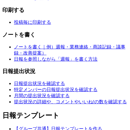
印刷する
投稿毎に印刷する
ノートを書く
ノートを書く｜例）週報・業務連絡・商談記録・議事
録・改善提案）
日報を参照しながら「週報」を書く方法
日報提出状況
日報提出状況を確認する
特定メンバーの日報提出状況を確認する
月間の提出状況を確認する
提出状況の詳細や、コメントやいいね!の数を確認する
日報テンプレート
【グループ共通】日報テンプレートを作る