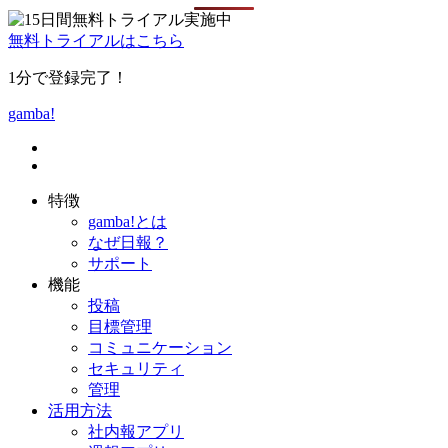
無料トライアルはこちら
1分で登録完了！
gamba!
特徴
gamba!とは
なぜ日報？
サポート
機能
投稿
目標管理
コミュニケーション
セキュリティ
管理
活用方法
社内報アプリ