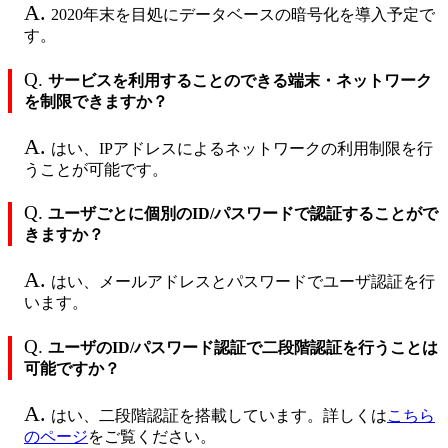
A.
2020年末を目処にデータベースの暗号化を導入予定で
す。
Q.
サービスを利用することのできる端末・ネットワーク
を制限できますか？
A.
はい、IPアドレスによるネットワークの利用制限を行
うことが可能です。
Q.
ユーザごとに個別のID/パスワードで認証することがで
きますか？
A.
はい、メールアドレスとパスワードでユーザ認証を行
います。
Q.
ユーザのID/パスワード認証で二段階認証を行うことは
可能ですか？
A.
はい、二段階認証を搭載しています。詳しくは
こちら
のページ
をご覧ください。