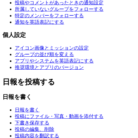
投稿やコメントがあったときの通知設定
所属していないグループをフォローする
特定のメンバーをフォローする
通知を英語表記にする
個人設定
アイコン画像とミッションの設定
グループの並び順を変える
アプリやシステムを英語表記にする
推奨環境とアプリのバージョン
日報を投稿する
日報を書く
日報を書く
投稿にファイル・写真・動画を添付する
下書き保存する
投稿の編集、削除
投稿内容を翻訳する