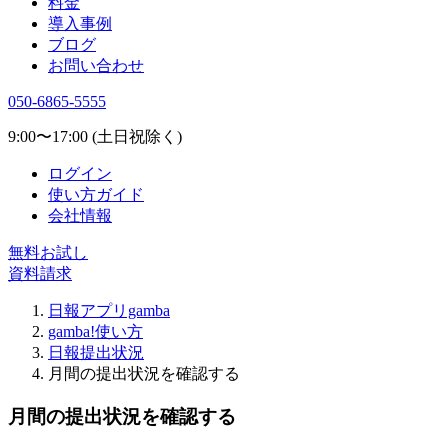
料金
導入事例
ブログ
お問い合わせ
050-6865-5555
9:00〜17:00 (土日祝除く)
ログイン
使い方ガイド
会社情報
無料お試し
資料請求
日報アプリgamba
gamba!使い方
日報提出状況
月間の提出状況を確認する
月間の提出状況を確認する