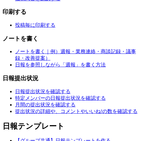
印刷する
投稿毎に印刷する
ノートを書く
ノートを書く｜例）週報・業務連絡・商談記録・議事
録・改善提案）
日報を参照しながら「週報」を書く方法
日報提出状況
日報提出状況を確認する
特定メンバーの日報提出状況を確認する
月間の提出状況を確認する
提出状況の詳細や、コメントやいいね!の数を確認する
日報テンプレート
【グループ共通】日報テンプレートを作る