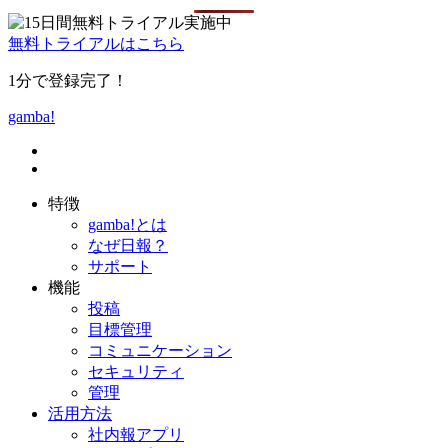
無料トライアルはこちら
1分で登録完了！
gamba!
特徴
gamba!とは
なぜ日報？
サポート
機能
投稿
目標管理
コミュニケーション
セキュリティ
管理
活用方法
社内報アプリ