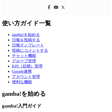
使い方ガイド一覧
gamba!を始める
日報を投稿する
日報テンプレート
投稿にコメントする
チャット機能
グループ管理
KPI（目標）管理
Google連携
アカウント管理
便利な機能
gamba!を始める
gamba!入門ガイド