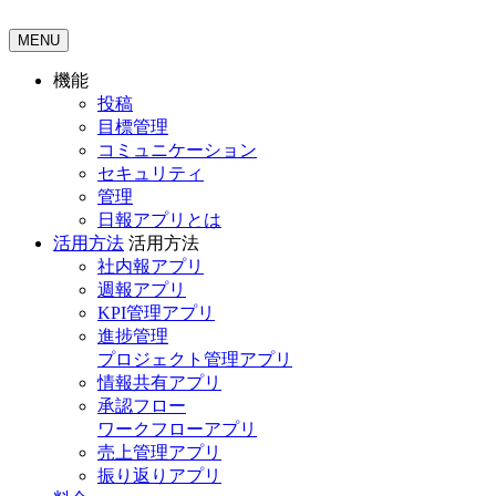
MENU
機能
投稿
目標管理
コミュニケーション
セキュリティ
管理
日報アプリとは
活用方法
活用方法
社内報アプリ
週報アプリ
KPI管理アプリ
進捗管理
プロジェクト管理アプリ
情報共有アプリ
承認フロー
ワークフローアプリ
売上管理アプリ
振り返りアプリ