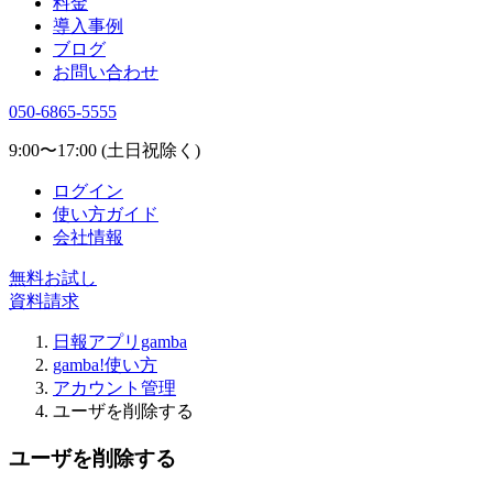
料金
導入事例
ブログ
お問い合わせ
050-6865-5555
9:00〜17:00 (土日祝除く)
ログイン
使い方ガイド
会社情報
無料お試し
資料請求
日報アプリgamba
gamba!使い方
アカウント管理
ユーザを削除する
ユーザを削除する