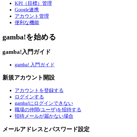
KPI（目標）管理
Google連携
アカウント管理
便利な機能
gamba!を始める
gamba!入門ガイド
gamba! 入門ガイド
新規アカウント開設
アカウントを登録する
ログインする
gamba!にログインできない
職場の仲間(ユーザ)を招待する
招待メールが届かない場合
メールアドレスとパスワード設定