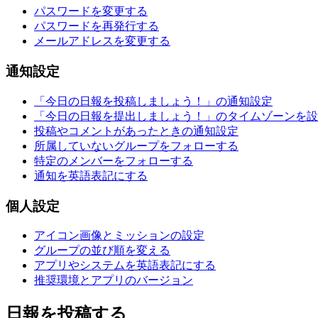
パスワードを変更する
パスワードを再発行する
メールアドレスを変更する
通知設定
「今日の日報を投稿しましょう！」の通知設定
「今日の日報を提出しましょう！」のタイムゾーンを設
投稿やコメントがあったときの通知設定
所属していないグループをフォローする
特定のメンバーをフォローする
通知を英語表記にする
個人設定
アイコン画像とミッションの設定
グループの並び順を変える
アプリやシステムを英語表記にする
推奨環境とアプリのバージョン
日報を投稿する