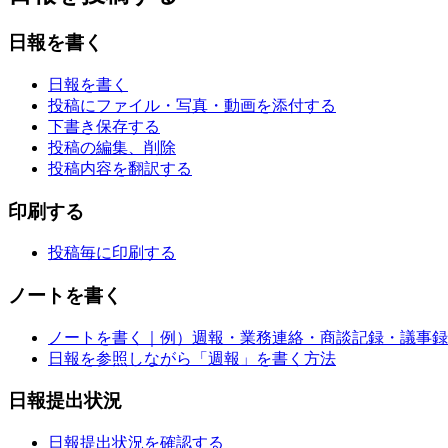
日報を書く
日報を書く
投稿にファイル・写真・動画を添付する
下書き保存する
投稿の編集、削除
投稿内容を翻訳する
印刷する
投稿毎に印刷する
ノートを書く
ノートを書く｜例）週報・業務連絡・商談記録・議事録
日報を参照しながら「週報」を書く方法
日報提出状況
日報提出状況を確認する