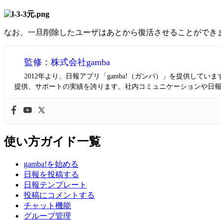
なお、一旦削除したユーザはあとから復活させることができ
監修：株式会社gamba
2012年より、日報アプリ「gamba!（ガンバ）」を提供し
提供、サポートの実績を誇ります。社内コミュニケーションや日
使い方ガイド一覧
gamba!を始める
日報を投稿する
日報テンプレート
投稿にコメントする
チャット機能
グループ管理