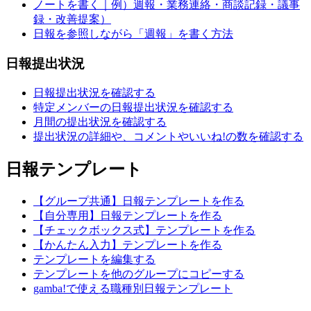
ノートを書く｜例）週報・業務連絡・商談記録・議事
録・改善提案）
日報を参照しながら「週報」を書く方法
日報提出状況
日報提出状況を確認する
特定メンバーの日報提出状況を確認する
月間の提出状況を確認する
提出状況の詳細や、コメントやいいね!の数を確認する
日報テンプレート
【グループ共通】日報テンプレートを作る
【自分専用】日報テンプレートを作る
【チェックボックス式】テンプレートを作る
【かんたん入力】テンプレートを作る
テンプレートを編集する
テンプレートを他のグループにコピーする
gamba!で使える職種別日報テンプレート