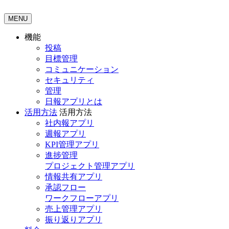
MENU
機能
投稿
目標管理
コミュニケーション
セキュリティ
管理
日報アプリとは
活用方法
活用方法
社内報アプリ
週報アプリ
KPI管理アプリ
進捗管理
プロジェクト管理アプリ
情報共有アプリ
承認フロー
ワークフローアプリ
売上管理アプリ
振り返りアプリ