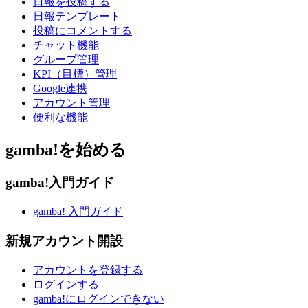
日報を投稿する
日報テンプレート
投稿にコメントする
チャット機能
グループ管理
KPI（目標）管理
Google連携
アカウント管理
便利な機能
gamba!を始める
gamba!入門ガイド
gamba! 入門ガイド
新規アカウント開設
アカウントを登録する
ログインする
gamba!にログインできない