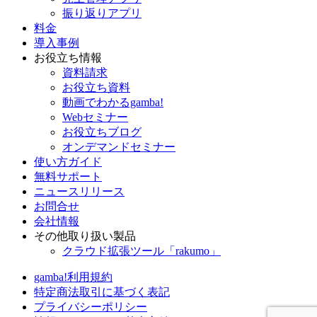
振り返りアプリ
料金
導入事例
お役立ち情報
資料請求
お役立ち資料
動画でわかるgamba!
Webセミナー
お役立ちブログ
オンデマンドセミナー
使い方ガイド
無料サポート
ニュースリリース
お問合せ
会社情報
その他取り扱い製品
クラウド拡張ツール「rakumo」
gamba!利用規約
特定商法取引に基づく表記
プライバシーポリシー