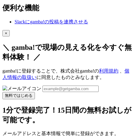
便利な機能
Slackにgamba!の投稿を連携させる
×
＼ gamba!で現場の見える化を今すぐ無
料体験！ ／
gamba!に登録することで、株式会社gamba!の
利用規約
、
個
人情報の取扱い
に同意したものとみなします。
無料ではじめる
1分で登録完了！15日間の無料お試しが
可能です。
メールアドレスと基本情報で簡単に登録ができます。