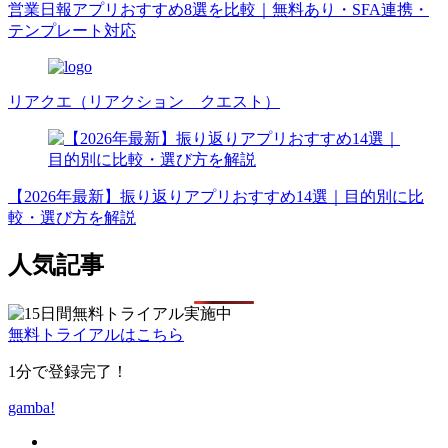
営業日報アプリおすすめ8選を比較｜無料あり・SFA連携・
テンプレート対応
リアクエ（リアクション クエスト）
【2026年最新】振り返りアプリおすすめ14選｜目的別に比
較・選び方を解説
人気記事
無料トライアルはこちら
1分で登録完了！
gamba!