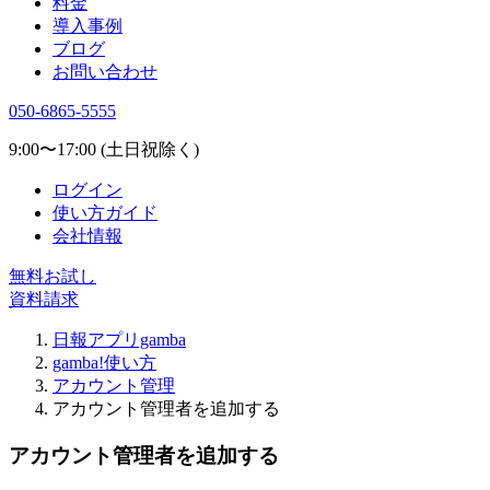
料金
導入事例
ブログ
お問い合わせ
050-6865-5555
9:00〜17:00 (土日祝除く)
ログイン
使い方ガイド
会社情報
無料お試し
資料請求
日報アプリgamba
gamba!使い方
アカウント管理
アカウント管理者を追加する
アカウント管理者を追加する