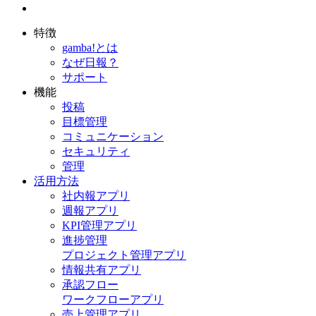
特徴
gamba!とは
なぜ日報？
サポート
機能
投稿
目標管理
コミュニケーション
セキュリティ
管理
活用方法
社内報アプリ
週報アプリ
KPI管理アプリ
進捗管理
プロジェクト管理アプリ
情報共有アプリ
承認フロー
ワークフローアプリ
売上管理アプリ