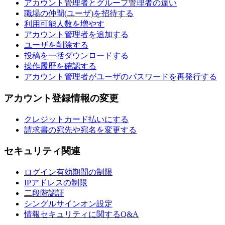
アカウント管理者とグループ管理者の違い
職場の仲間(ユーザ)を招待する
利用可能人数を増やす
アカウント管理者を追加する
ユーザを削除する
投稿を一括ダウンロードする
操作履歴を確認する
アカウント管理者がユーザのパスワードを再発行する
アカウント登録情報の変更
クレジットカード払いにする
請求書の宛先や宛名を変更する
セキュリティ関連
ログイン有効期間の制限
IPアドレスの制限
二段階認証
シングルサインオン設定
情報セキュリティに関するQ&A