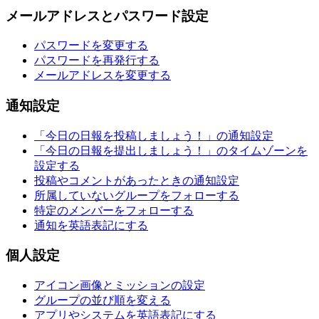
メールアドレスとパスワード設定
パスワードを変更する
パスワードを再発行する
メールアドレスを変更する
通知設定
「今日の日報を投稿しましょう！」の通知設定
「今日の日報を提出しましょう！」のタイムゾーンを
設定する
投稿やコメントがあったときの通知設定
所属していないグループをフォローする
特定のメンバーをフォローする
通知を英語表記にする
個人設定
アイコン画像とミッションの設定
グループの並び順を変える
アプリやシステムを英語表記にする