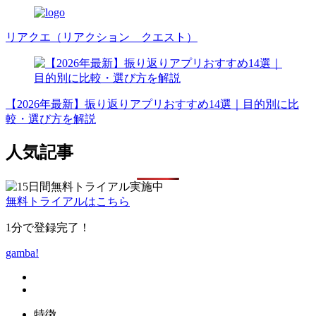
リアクエ（リアクション クエスト）
【2026年最新】振り返りアプリおすすめ14選｜目的別に比
較・選び方を解説
人気記事
無料トライアルはこちら
1分で登録完了！
gamba!
特徴