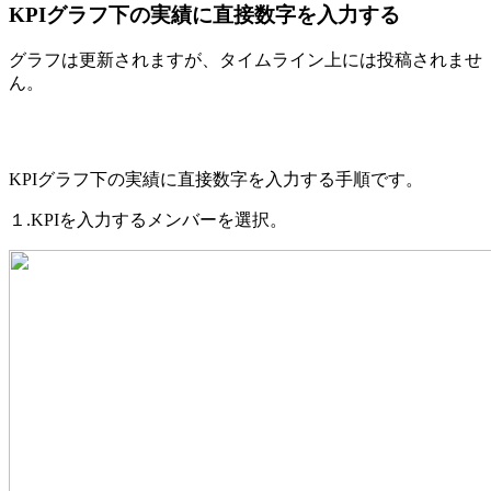
KPIグラフ下の実績に直接数字を入力する
グラフは更新されますが、タイムライン上には投稿されませ
ん。
KPIグラフ下の実績に直接数字を入力する手順です。
１.KPIを入力するメンバーを選択。