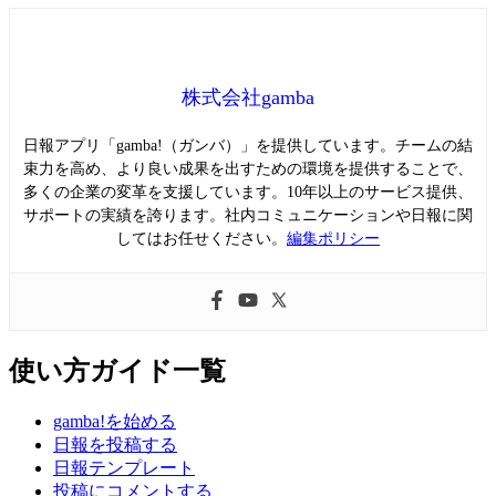
株式会社gamba
日報アプリ「gamba!（ガンバ）」を提供しています。チームの結
束力を高め、より良い成果を出すための環境を提供することで、
多くの企業の変革を支援しています。10年以上のサービス提供、
サポートの実績を誇ります。社内コミュニケーションや日報に関
してはお任せください。
編集ポリシー
使い方ガイド一覧
gamba!を始める
日報を投稿する
日報テンプレート
投稿にコメントする