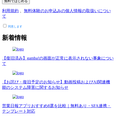
無料ではじめる
利用規約
、
無料体験のお申込みの個人情報の取扱いについ
て
同意します
新着情報
【復旧済み】gamba!の画面が正常に表示されない事象につい
て
【お詫び・復旧予定のお知らせ】動画投稿およびAI関連機
能のシステム障害に関するお知らせ
営業日報アプリおすすめ8選を比較｜無料あり・SFA連携・
テンプレート対応