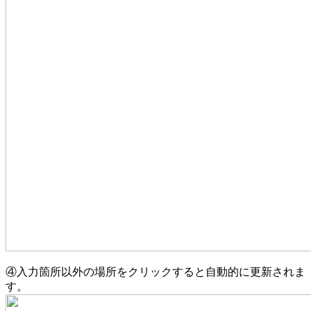
④入力箇所以外の場所をクリックすると自動的に更新されま
す。