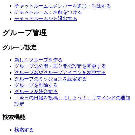
チャットルームにメンバーを追加・削除する
チャットルームに名前をつける
チャットルームから退出する
グループ管理
グループ設定
新しくグループを作る
グループの公開・非公開の設定を変更する
グループ名やグループアイコンを変更する
グループのミッションを設定する
グループを削除する
グループを統合する
「今日の日報を投稿しましょう！」リマインドの通知
設定
検索機能
検索する